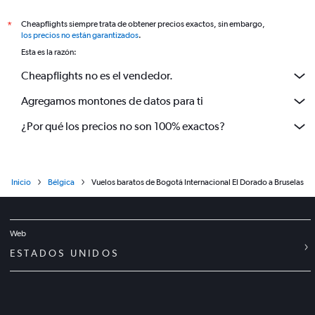
Cheapflights siempre trata de obtener precios exactos, sin embargo,
*
los precios no están garantizados
.
Esta es la razón:
Cheapflights no es el vendedor.
Agregamos montones de datos para ti
¿Por qué los precios no son 100% exactos?
Inicio
Bélgica
Vuelos baratos de Bogotá Internacional El Dorado a Bruselas
Web
ESTADOS UNIDOS