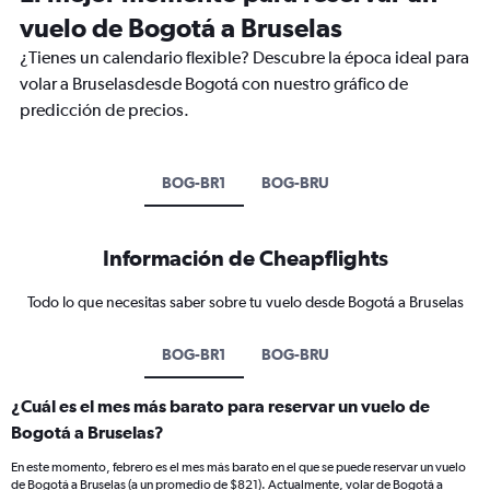
vuelo de Bogotá a Bruselas
¿Tienes un calendario flexible? Descubre la época ideal para
volar a Bruselasdesde Bogotá con nuestro gráfico de
predicción de precios.
BOG-BR1
BOG-BRU
Información de Cheapflights
Todo lo que necesitas saber sobre tu vuelo desde Bogotá a Bruselas
BOG-BR1
BOG-BRU
¿Cuál es el mes más barato para reservar un vuelo de
Bogotá a Bruselas?
En este momento, febrero es el mes más barato en el que se puede reservar un vuelo
de Bogotá a Bruselas (a un promedio de $821). Actualmente, volar de Bogotá a