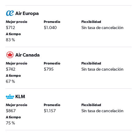
Air Europa
Mejor precio
Promedio
Flexibilidad
$712
$1.040
Sin tasa de cancelación
A tiempo
83 %
Air Canada
Mejor precio
Promedio
Flexibilidad
$742
$795
Sin tasa de cancelación
A tiempo
67 %
KLM
Mejor precio
Promedio
Flexibilidad
$867
$1.157
Sin tasa de cancelación
A tiempo
75 %