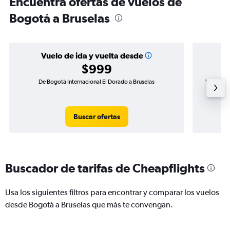
Encuentra ofertas de vuelos de
Bogotá a Bruselas
Vuelo de ida y vuelta desde
$999
De Bogotá Internacional El Dorado a Bruselas
Vuelo de 
Buscar ofertas
Buscador de tarifas de Cheapflights
Usa los siguientes filtros para encontrar y comparar los vuelos
desde Bogotá a Bruselas que más te convengan.