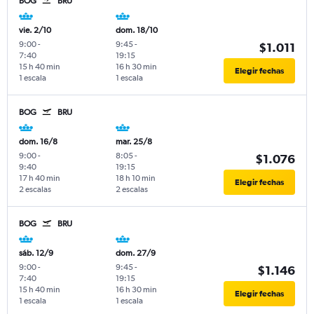
BOG
BRU
vie. 2/10
dom. 18/10
9:00
-
9:45
-
$1.011
7:40
19:15
15 h 40 min
16 h 30 min
Elegir fechas
1 escala
1 escala
BOG
BRU
dom. 16/8
mar. 25/8
9:00
-
8:05
-
$1.076
9:40
19:15
17 h 40 min
18 h 10 min
Elegir fechas
2 escalas
2 escalas
BOG
BRU
sáb. 12/9
dom. 27/9
9:00
-
9:45
-
$1.146
7:40
19:15
15 h 40 min
16 h 30 min
Elegir fechas
1 escala
1 escala