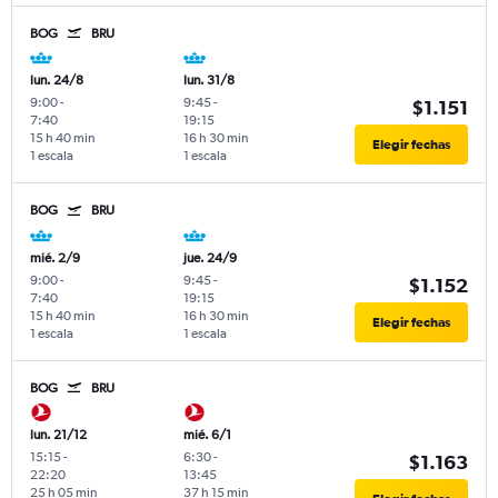
BOG
BRU
lun. 24/8
lun. 31/8
9:00
-
9:45
-
$1.151
7:40
19:15
15 h 40 min
16 h 30 min
Elegir fechas
1 escala
1 escala
BOG
BRU
mié. 2/9
jue. 24/9
9:00
-
9:45
-
$1.152
7:40
19:15
15 h 40 min
16 h 30 min
Elegir fechas
1 escala
1 escala
BOG
BRU
lun. 21/12
mié. 6/1
15:15
-
6:30
-
$1.163
22:20
13:45
25 h 05 min
37 h 15 min