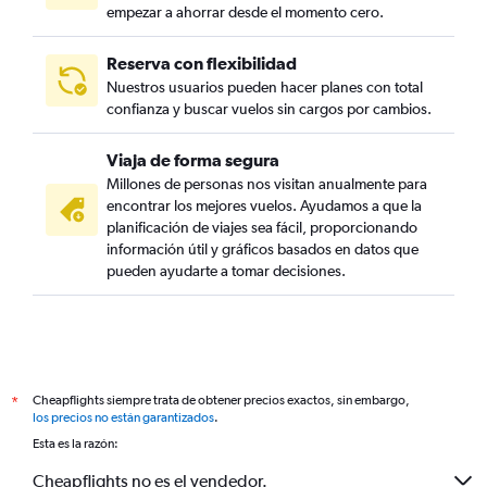
empezar a ahorrar desde el momento cero.
Reserva con flexibilidad
Nuestros usuarios pueden hacer planes con total
confianza y buscar vuelos sin cargos por cambios.
Viaja de forma segura
Millones de personas nos visitan anualmente para
encontrar los mejores vuelos. Ayudamos a que la
planificación de viajes sea fácil, proporcionando
información útil y gráficos basados en datos que
pueden ayudarte a tomar decisiones.
Cheapflights siempre trata de obtener precios exactos, sin embargo,
*
los precios no están garantizados
.
Esta es la razón:
Cheapflights no es el vendedor.