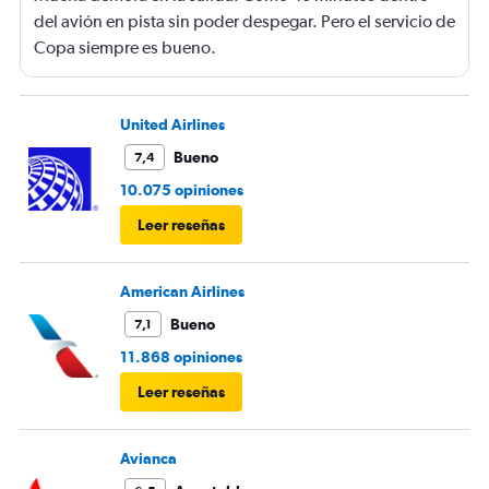
del avión en pista sin poder despegar. Pero el servicio de
Copa siempre es bueno.
United Airlines
Bueno
7,4
10.075 opiniones
Leer reseñas
American Airlines
Bueno
7,1
11.868 opiniones
Leer reseñas
Avianca