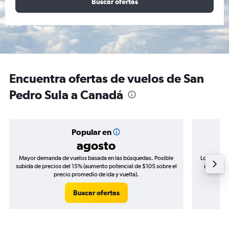
Buscar ofertas
Encuentra ofertas de vuelos de San
Pedro Sula a Canadá
Popular en
agosto
Mayor demanda de vuelos basada en las búsquedas. Posible
Los precio
subida de precios del 15% (aumento potencial de $105 sobre el
de precio
precio promedio de ida y vuelta).
Buscar ofertas