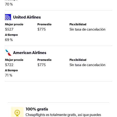
70 %
United Airlines
Mejor precio
Promedio
Flexibilidad
$527
$775
Sin tasa de cancelación
A tiempo
69 %
American Airlines
Mejor precio
Promedio
Flexibilidad
$722
$775
Sin tasa de cancelación
A tiempo
71 %
100% gratis
Cheapflights es totalmente gratis, así que puedes