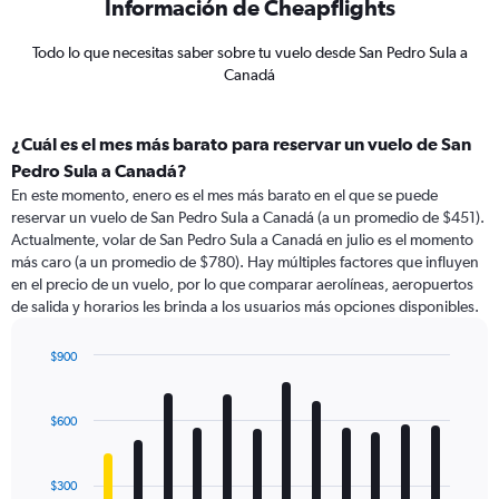
Información de Cheapflights
Todo lo que necesitas saber sobre tu vuelo desde San Pedro Sula a
Canadá
¿Cuál es el mes más barato para reservar un vuelo de San
Pedro Sula a Canadá?
En este momento, enero es el mes más barato en el que se puede
reservar un vuelo de San Pedro Sula a Canadá (a un promedio de $451).
Actualmente, volar de San Pedro Sula a Canadá en julio es el momento
más caro (a un promedio de $780). Hay múltiples factores que influyen
en el precio de un vuelo, por lo que comparar aerolíneas, aeropuertos
de salida y horarios les brinda a los usuarios más opciones disponibles.
$900
Bar
Chart
graphic.
chart
with
$600
12
bars.
$300
The