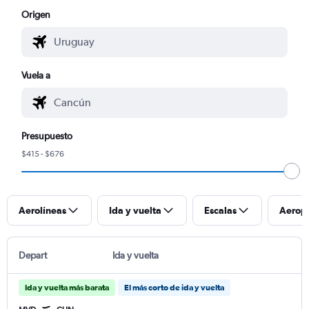
Origen
Vuela a
Presupuesto
$415 - $676
Aerolíneas
Ida y vuelta
Escalas
Aerop
Depart
Ida y vuelta
Ida y vuelta más barata
El más corto de ida y vuelta