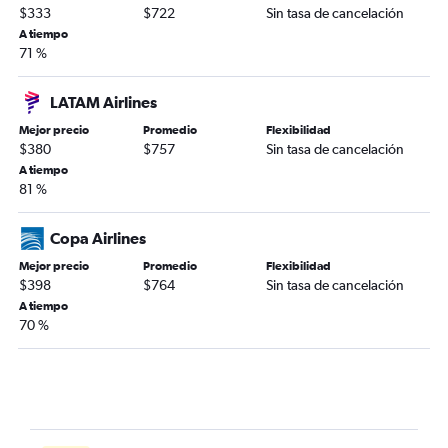
$333
$722
Sin tasa de cancelación
A tiempo
71 %
LATAM Airlines
Mejor precio
Promedio
Flexibilidad
$380
$757
Sin tasa de cancelación
A tiempo
81 %
Copa Airlines
Mejor precio
Promedio
Flexibilidad
$398
$764
Sin tasa de cancelación
A tiempo
70 %