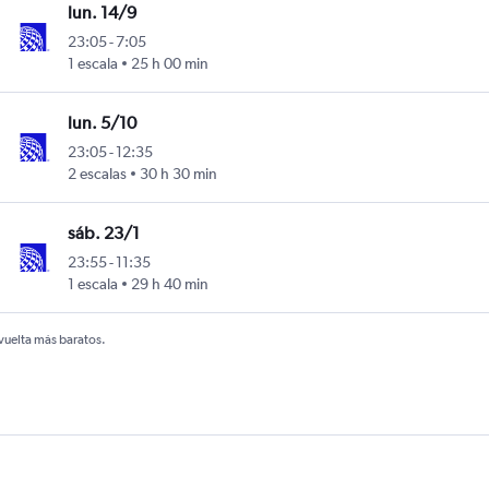
lun. 14/9
23:05
-
7:05
1 escala
25 h 00 min
lun. 5/10
23:05
-
12:35
2 escalas
30 h 30 min
sáb. 23/1
23:55
-
11:35
1 escala
29 h 40 min
 vuelta más baratos.