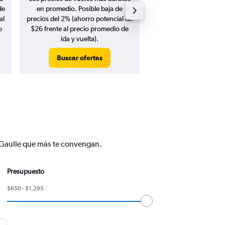
de
en promedio. Posible baja de
en agosto 20
al
precios del 2% (ahorro potencial de
o
$26 frente al precio promedio de
ida y vuelta).
Buscar ofertas
Buscar ofert
e Gaulle que más te convengan.
Presupuesto
$650 - $1.295