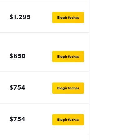
$1.295
Elegir fechas
$650
Elegir fechas
$754
Elegir fechas
$754
Elegir fechas