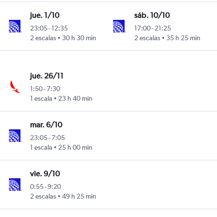
jue. 1/10
sáb. 10/10
23:05
-
12:35
17:00
-
21:25
2 escalas
30 h 30 min
2 escalas
35 h 25 min
jue. 26/11
1:50
-
7:30
1 escala
23 h 40 min
mar. 6/10
23:05
-
7:05
1 escala
25 h 00 min
vie. 9/10
0:55
-
9:20
2 escalas
49 h 25 min