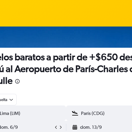
los baratos a partir de +$650 de
ú al Aeropuerto de París-Charles 
lle
uelta
dom. 6/9
dom. 13/9