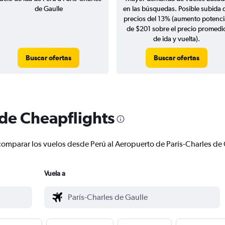
de Gaulle
en las búsquedas. Posible subida 
precios del 13% (aumento potenci
de $201 sobre el precio promedi
de ida y vuelta).
Buscar ofertas
Buscar ofertas
 de Cheapflights
 y comparar los vuelos desde Perú al Aeropuerto de París-Charles d
Vuela a