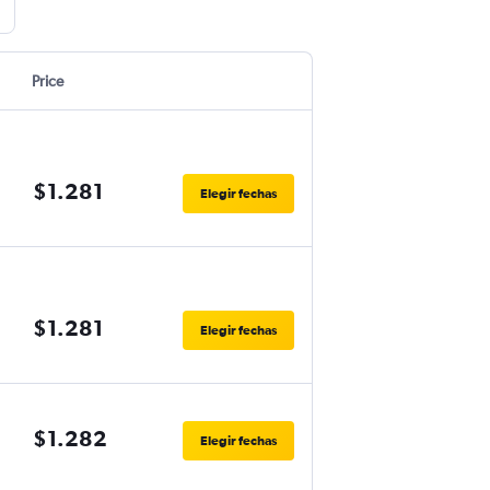
Price
$1.281
Elegir fechas
$1.281
Elegir fechas
$1.282
Elegir fechas