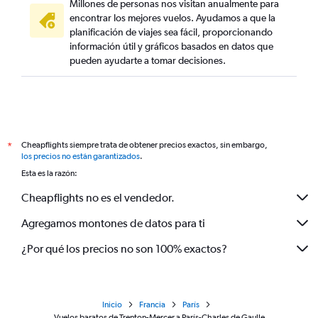
Millones de personas nos visitan anualmente para
encontrar los mejores vuelos. Ayudamos a que la
planificación de viajes sea fácil, proporcionando
información útil y gráficos basados en datos que
pueden ayudarte a tomar decisiones.
Cheapflights siempre trata de obtener precios exactos, sin embargo,
*
los precios no están garantizados
.
Esta es la razón:
Cheapflights no es el vendedor.
Agregamos montones de datos para ti
¿Por qué los precios no son 100% exactos?
Inicio
Francia
París
Vuelos baratos de Trenton-Mercer a París-Charles de Gaulle