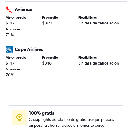
Avianca
Mejor precio
Promedio
Flexibilidad
$142
$369
Sin tasa de cancelación
A tiempo
71 %
Copa Airlines
Mejor precio
Promedio
Flexibilidad
$147
$348
Sin tasa de cancelación
A tiempo
70 %
100% gratis
Cheapflights es totalmente gratis, así que puedes
empezar a ahorrar desde el momento cero.