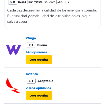
6,0
Bueno
Juan Miguel
,
jun. 2024
MDE
-
PTY
Cada vez decae más la calidad de los asientos y comida.
Puntualidad y amabilidad de la tripulación es lo que
salva a copa
Wingo
Bueno
7,5
140 opiniones
Leer reseñas
Avianca
Aceptable
6,5
2.524 opiniones
Leer reseñas