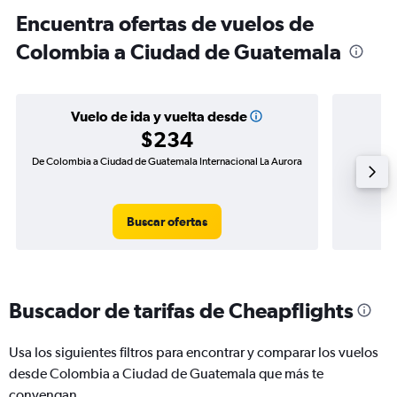
Encuentra ofertas de vuelos de
Colombia a Ciudad de Guatemala
Vuelo de ida y vuelta desde
$234
De Colombia a Ciudad de Guatemala Internacional La Aurora
Vuelo
Buscar ofertas
Buscador de tarifas de Cheapflights
Usa los siguientes filtros para encontrar y comparar los vuelos
desde Colombia a Ciudad de Guatemala que más te
convengan.