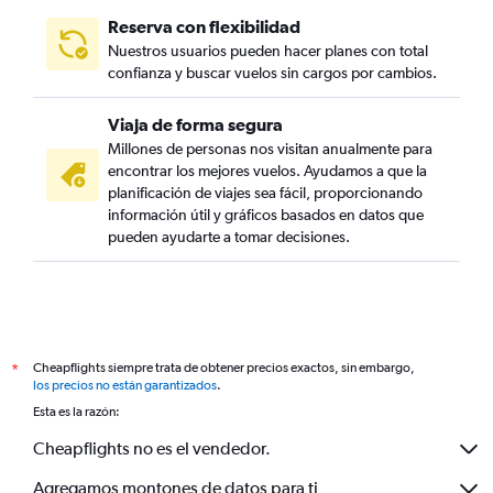
Reserva con flexibilidad
Nuestros usuarios pueden hacer planes con total
confianza y buscar vuelos sin cargos por cambios.
Viaja de forma segura
Millones de personas nos visitan anualmente para
encontrar los mejores vuelos. Ayudamos a que la
planificación de viajes sea fácil, proporcionando
información útil y gráficos basados en datos que
pueden ayudarte a tomar decisiones.
Cheapflights siempre trata de obtener precios exactos, sin embargo,
*
los precios no están garantizados
.
Esta es la razón:
Cheapflights no es el vendedor.
Agregamos montones de datos para ti