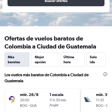
Buscar ofertas
Ofertas de vuelos baratos de
Colombia a Ciudad de Guatemala
Más
Mejor
Última
Solo
baratos
opción
hora
ida
Los vuelos más baratos de Colombia a Ciudad de
Guatemala
mié. 26/8
1 escala
mié. 30
20:50
11 h 50 min
11:35
-
Arajet
-
BOG
GUA
BOG
GU