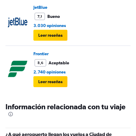
JetBlue
Bueno
7,1
3.030 opiniones
Leer reseñas
Frontier
Aceptable
5,6
2.740 opiniones
Leer reseñas
Información relacionada con tu viaje
¿A qué aeropuerto llegan los vuelos a Ciudad de