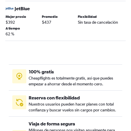
JetBlue
Mejor precio
Promedio
Flexibilidad
$392
$437
Sin tasa de cancelación
A tiempo
62 %
100% gratis
Cheapflights es totalmente gratis, así que puedes
empezar a ahorrar desde el momento cero.
Reserva con flexibilidad
Nuestros usuarios pueden hacer planes con total
confianza y buscar vuelos sin cargos por cambios.
Viaja de forma segura
Millones de personas nos visitan anualmente para