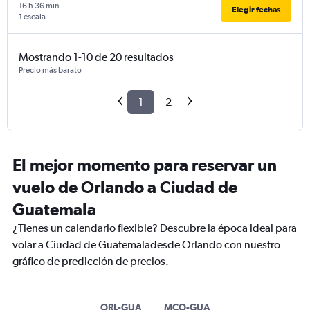
16 h 36 min
Elegir fechas
1 escala
Mostrando 1-10 de 20 resultados
Precio más barato
1
2
El mejor momento para reservar un
vuelo de Orlando a Ciudad de
Guatemala
¿Tienes un calendario flexible? Descubre la época ideal para
volar a Ciudad de Guatemaladesde Orlando con nuestro
gráfico de predicción de precios.
ORL-GUA
MCO-GUA