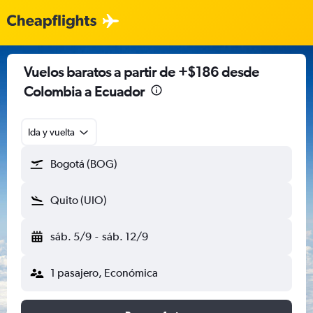
Vuelos baratos a partir de +$186 desde
Colombia a Ecuador
Ida y vuelta
Bogotá (BOG)
Quito (UIO)
sáb. 5/9
-
sáb. 12/9
1 pasajero, Económica