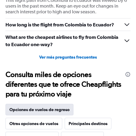
This flight path from Colombia to Ecuador was viewed by 6
users in the past month. Keep an eye out for changes in
search interest prior to high and low season.
How long is the flight from Colombia to Ecuador?
What are the cheapest airlines to fly from Colombia
to Ecuador one-way?
Ver más preguntas frecuentes
Consulta miles de opciones
diferentes que te ofrece Cheapflights
para tu próximo viaje
Opciones de vuelos de regreso
Otras opciones de vuelos
Principales destinos