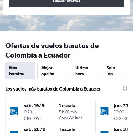
Buscar ofertas
Ofertas de vuelos baratos de
Colombia a Ecuador
Más
Mejor
Última
Solo
baratos
opción
hora
ida
Los vuelos más baratos de Colombia a Ecuador
sáb. 19/9
1 escala
jue. 27/
6:20
5 h 01 min
19:00
-
Copa Airlines
-
CTG
GYE
CTG
GYE
sáb. 26/9
1 escala
lun. 31/