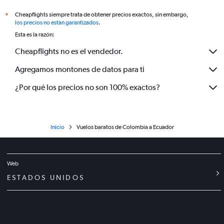
Cheapflights siempre trata de obtener precios exactos, sin embargo,
*
los precios no están garantizados
.
Esta es la razón:
Cheapflights no es el vendedor.
Agregamos montones de datos para ti
¿Por qué los precios no son 100% exactos?
Inicio
Vuelos baratos de Colombia a Ecuador
Web
ESTADOS UNIDOS