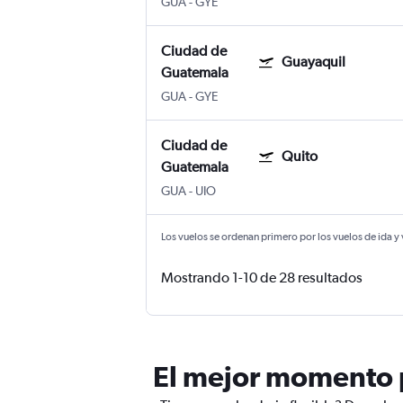
GUA
-
GYE
Ciudad de
Guayaquil
Guatemala
GUA
-
GYE
Ciudad de
Quito
Guatemala
GUA
-
UIO
Los vuelos se ordenan primero por los vuelos de ida y
Mostrando 1-10 de 28 resultados
El mejor momento p