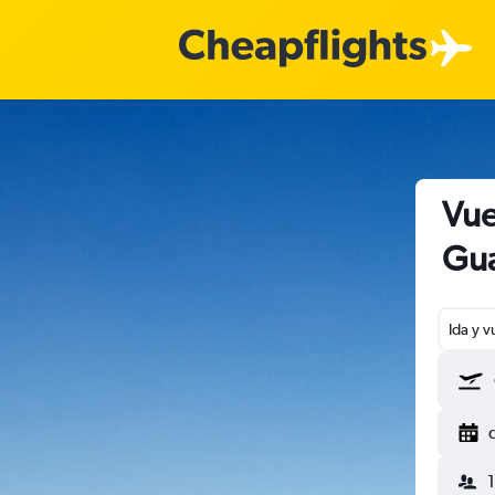
Vue
Gua
Ida y v