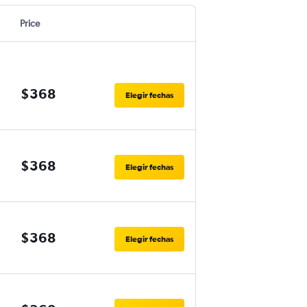
Price
$368
Elegir fechas
$368
Elegir fechas
$368
Elegir fechas