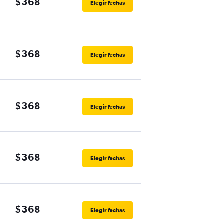
$368
Elegir fechas
$368
Elegir fechas
$368
Elegir fechas
$368
Elegir fechas
$368
Elegir fechas