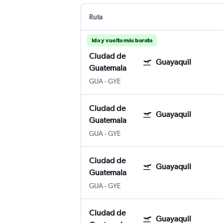
Ruta
Ida y vuelta más barata
Ciudad de
Guayaquil
Guatemala
GUA
-
GYE
Ciudad de
Guayaquil
Guatemala
GUA
-
GYE
Ciudad de
Guayaquil
Guatemala
GUA
-
GYE
Ciudad de
Guayaquil