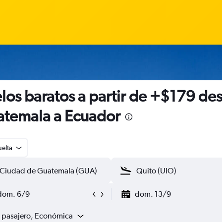
los baratos a partir de +$179 de
temala a Ecuador
uelta
dom. 6/9
dom. 13/9
1 pasajero, Económica