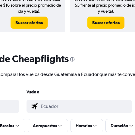
e $16 sobre el precio promedio de
$5 frente al precio promedio de i
ida y vuelta).
y vuelta).
Buscar ofertas
Buscar ofertas
 de Cheapflights
 y comparar los vuelos desde Guatemala a Ecuador que más te conv
Vuela a
Escalas
Aeropuertos
Horarios
Duración