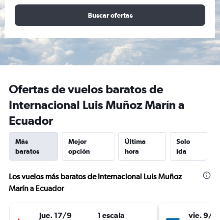
Buscar ofertas
Ofertas de vuelos baratos de
Internacional Luis Muñoz Marín a
Ecuador
Más
Mejor
Última
Solo
baratos
opción
hora
ida
Los vuelos más baratos de Internacional Luis Muñoz
Marín a Ecuador
jue. 17/9
1 escala
vie. 9/1