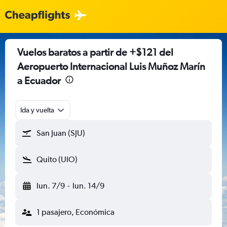
Vuelos baratos a partir de +$121 del
Aeropuerto Internacional Luis Muñoz Marín
a Ecuador
Ida y vuelta
San Juan (SJU)
Quito (UIO)
lun. 7/9
-
lun. 14/9
1 pasajero, Económica