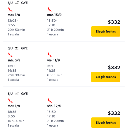
SJU
GYE
mar. 1/9
mar. 15/9
13:05
-
18:50
-
$332
8:55
17:10
20 h 50 min
21 h 20 min
Elegir fechas
1 escala
1 escala
SJU
GYE
sáb. 5/9
vie. 11/9
13:05
-
3:30
-
$332
14:35
11:25
26 h 30 min
6 h 55 min
Elegir fechas
1 escala
1 escala
SJU
GYE
mar. 1/9
sáb. 12/9
18:35
-
18:50
-
$332
8:55
17:10
15 h 20 min
21 h 20 min
Elegir fechas
1 escala
1 escala