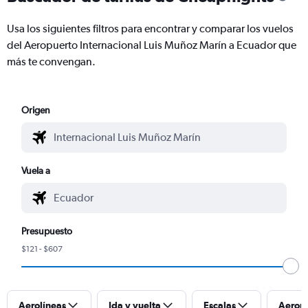
Usa los siguientes filtros para encontrar y comparar los vuelos
del Aeropuerto Internacional Luis Muñoz Marín a Ecuador que
más te convengan.
Origen
Vuela a
Presupuesto
$121 - $607
Aerolíneas
Ida y vuelta
Escalas
Aerop