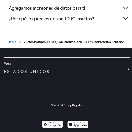
Agregamos montones de datos para ti
¿Por qué los precios no son 100% exactos?
Inicio
Vuelos baratos de San Juan Internacional Luis Muñoz Marín a Ecuador
Web
ESTADOS UNIDOS
©
2026
Cheapflights