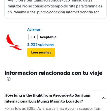
Atención y puntualidad aunque tuvo retraso de 21
minutos No se consideró tiempo de ruta para terminales
en Panama y casi pierdo conexión Internet debería ser
gratis
Avianca
Aceptable
6,5
2.525 opiniones
Leer reseñas
Información relacionada con tu viaje
How long is the flight from Aeropuerto San Juan
Internacional Luis Muñoz Marín to Ecuador?
For as low as $285, Avianca can have you in Ecuador from