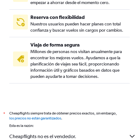
empezar a ahorrar desde el momento cero.
Reserva con flexibilidad
Nuestros usuarios pueden hacer planes con total
confianza y buscar vuelos sin cargos por cambios.
Viaja de forma segura
Millones de personas nos visitan anualmente para
encontrar los mejores vuelos. Ayudamos a que la
planificación de viajes sea fácil, proporcionando
información útil y gráficos basados en datos que
pueden ayudarte a tomar decisiones.
Cheapflights siempre trata de obtener precios exactos, sin embargo,
*
los precios no están garantizados
.
Esta es la razón:
Cheapflights no es el vendedor.