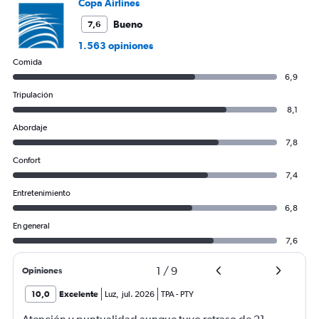
Copa Airlines
Bueno
7,6
1.563 opiniones
Comida
6,9
Tripulación
8,1
Abordaje
7,8
Confort
7,4
Entretenimiento
6,8
En general
7,6
1
/
9
Opiniones
10,0
Excelente
Luz
,
jul. 2026
TPA
-
PTY