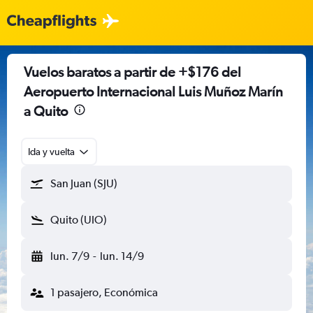
Vuelos baratos a partir de +$176 del
Aeropuerto Internacional Luis Muñoz Marín
a Quito
Ida y vuelta
San Juan (SJU)
Quito (UIO)
lun. 7/9
-
lun. 14/9
1 pasajero, Económica