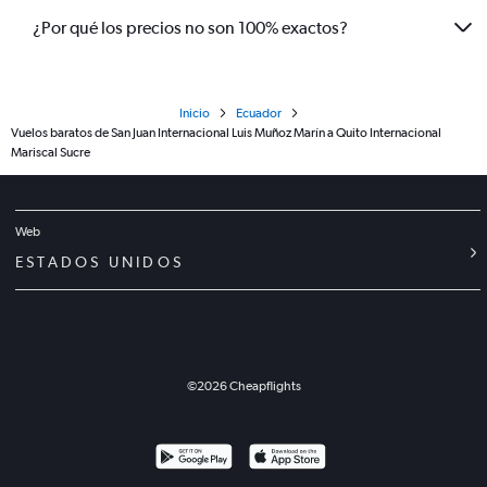
¿Por qué los precios no son 100% exactos?
Inicio
Ecuador
Vuelos baratos de San Juan Internacional Luis Muñoz Marín a Quito Internacional
Mariscal Sucre
Web
ESTADOS UNIDOS
©
2026
Cheapflights