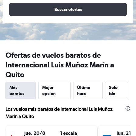
Buscar ofertas
Ofertas de vuelos baratos de
Internacional Luis Muñoz Marín a
Quito
Más
Mejor
Última
Solo
baratos
opción
hora
ida
Los vuelos más baratos de Internacional Luis Muñoz
Marín a Quito
jue. 20/8
1 escala
lun. 21/