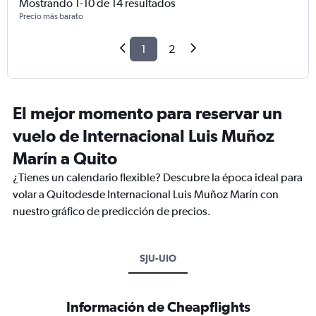
Mostrando 1-10 de 14 resultados
Precio más barato
1
2
El mejor momento para reservar un
vuelo de Internacional Luis Muñoz
Marín a Quito
¿Tienes un calendario flexible? Descubre la época ideal para
volar a Quitodesde Internacional Luis Muñoz Marín con
nuestro gráfico de predicción de precios.
SJU-UIO
Información de Cheapflights