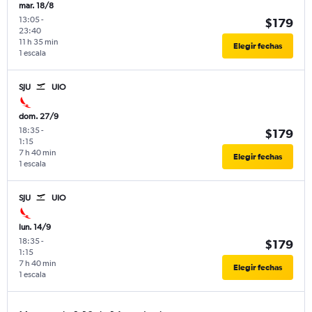
mar. 18/8
13:05
-
$179
23:40
11 h 35 min
Elegir fechas
1 escala
SJU
UIO
dom. 27/9
18:35
-
$179
1:15
7 h 40 min
Elegir fechas
1 escala
SJU
UIO
lun. 14/9
18:35
-
$179
1:15
7 h 40 min
Elegir fechas
1 escala