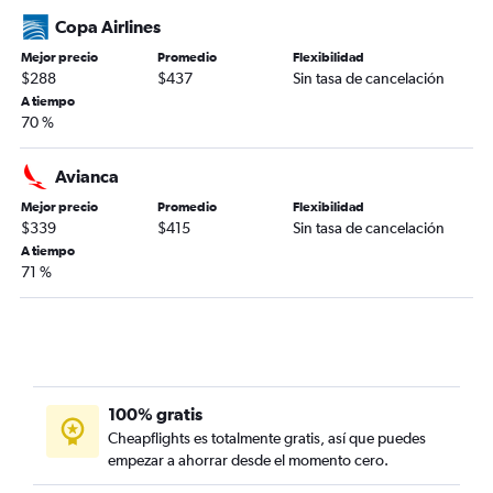
Copa Airlines
Mejor precio
Promedio
Flexibilidad
$288
$437
Sin tasa de cancelación
A tiempo
70 %
Avianca
Mejor precio
Promedio
Flexibilidad
$339
$415
Sin tasa de cancelación
A tiempo
71 %
100% gratis
Cheapflights es totalmente gratis, así que puedes
empezar a ahorrar desde el momento cero.