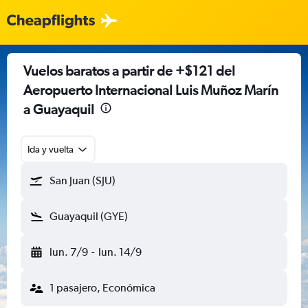
Vuelos baratos a partir de +$121 del
Aeropuerto Internacional Luis Muñoz Marín
a Guayaquil
Ida y vuelta
San Juan (SJU)
Guayaquil (GYE)
lun. 7/9
-
lun. 14/9
1 pasajero, Económica