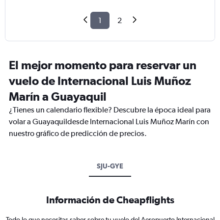
1
2
El mejor momento para reservar un
vuelo de Internacional Luis Muñoz
Marín a Guayaquil
¿Tienes un calendario flexible? Descubre la época ideal para
volar a Guayaquildesde Internacional Luis Muñoz Marín con
nuestro gráfico de predicción de precios.
SJU-GYE
Información de Cheapflights
Todo lo que necesitas saber sobre tu vuelo del Aeropuerto Internacional