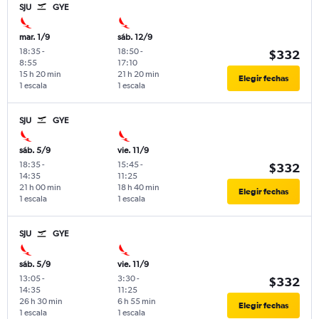
SJU
GYE
mar. 1/9
sáb. 12/9
18:35
-
18:50
-
$332
8:55
17:10
15 h 20 min
21 h 20 min
Elegir fechas
1 escala
1 escala
SJU
GYE
sáb. 5/9
vie. 11/9
18:35
-
15:45
-
$332
14:35
11:25
21 h 00 min
18 h 40 min
Elegir fechas
1 escala
1 escala
SJU
GYE
sáb. 5/9
vie. 11/9
13:05
-
3:30
-
$332
14:35
11:25
26 h 30 min
6 h 55 min
Elegir fechas
1 escala
1 escala