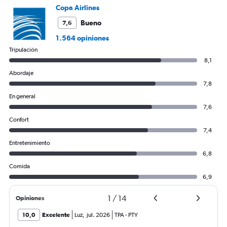
Copa Airlines
Bueno
7,6
1.564 opiniones
Tripulación
8,1
Abordaje
7,8
En general
7,6
Confort
7,4
Entretenimiento
6,8
Comida
6,9
1
/
14
Opiniones
10,0
Excelente
Luz
,
jul. 2026
TPA
-
PTY