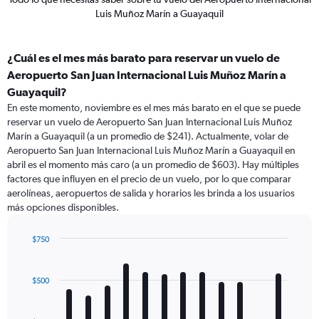
Luis Muñoz Marín a Guayaquil
¿Cuál es el mes más barato para reservar un vuelo de
Aeropuerto San Juan Internacional Luis Muñoz Marín a
Guayaquil?
En este momento, noviembre es el mes más barato en el que se puede
reservar un vuelo de Aeropuerto San Juan Internacional Luis Muñoz
Marín a Guayaquil (a un promedio de $241). Actualmente, volar de
Aeropuerto San Juan Internacional Luis Muñoz Marín a Guayaquil en
abril es el momento más caro (a un promedio de $603). Hay múltiples
factores que influyen en el precio de un vuelo, por lo que comparar
aerolíneas, aeropuertos de salida y horarios les brinda a los usuarios
más opciones disponibles.
$750
Bar
Chart
graphic.
chart
with
$500
12
bars.