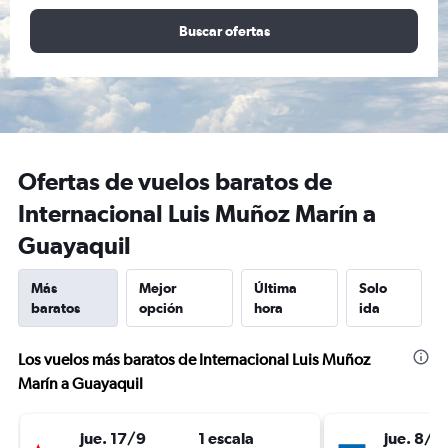
Buscar ofertas
Ofertas de vuelos baratos de
Internacional Luis Muñoz Marín a
Guayaquil
Más
Mejor
Última
Solo
baratos
opción
hora
ida
Los vuelos más baratos de Internacional Luis Muñoz
Marín a Guayaquil
jue. 17/9
1 escala
jue. 8/1