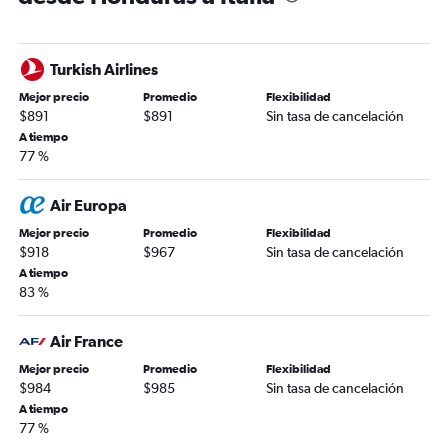
Turkish Airlines
Mejor precio
Promedio
Flexibilidad
$891
$891
Sin tasa de cancelación
A tiempo
77 %
Air Europa
Mejor precio
Promedio
Flexibilidad
$918
$967
Sin tasa de cancelación
A tiempo
83 %
Air France
Mejor precio
Promedio
Flexibilidad
$984
$985
Sin tasa de cancelación
A tiempo
77 %