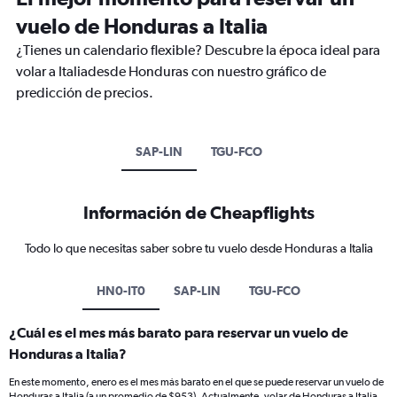
vuelo de Honduras a Italia
¿Tienes un calendario flexible? Descubre la época ideal para
volar a Italiadesde Honduras con nuestro gráfico de
predicción de precios.
SAP-LIN
TGU-FCO
Información de Cheapflights
Todo lo que necesitas saber sobre tu vuelo desde Honduras a Italia
HN0-IT0
SAP-LIN
TGU-FCO
¿Cuál es el mes más barato para reservar un vuelo de
Honduras a Italia?
En este momento, enero es el mes más barato en el que se puede reservar un vuelo de
Honduras a Italia (a un promedio de $953). Actualmente, volar de Honduras a Italia