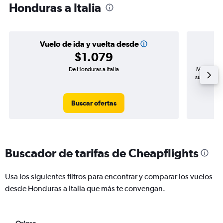
Honduras a Italia
Vuelo de ida y vuelta desde
$1.079
De Honduras a Italia
Mayor dema
subida de 
Buscar ofertas
Buscador de tarifas de Cheapflights
Usa los siguientes filtros para encontrar y comparar los vuelos
desde Honduras a Italia que más te convengan.