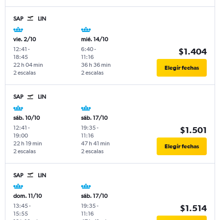
SAP
LIN
vie. 2/10
mié. 14/10
12:41
-
6:40
-
$1.404
18:45
11:16
22 h 04 min
36 h 36 min
Elegir fechas
2 escalas
2 escalas
SAP
LIN
sáb. 10/10
sáb. 17/10
12:41
-
19:35
-
$1.501
19:00
11:16
22 h 19 min
47 h 41 min
Elegir fechas
2 escalas
2 escalas
SAP
LIN
dom. 11/10
sáb. 17/10
13:45
-
19:35
-
$1.514
15:55
11:16