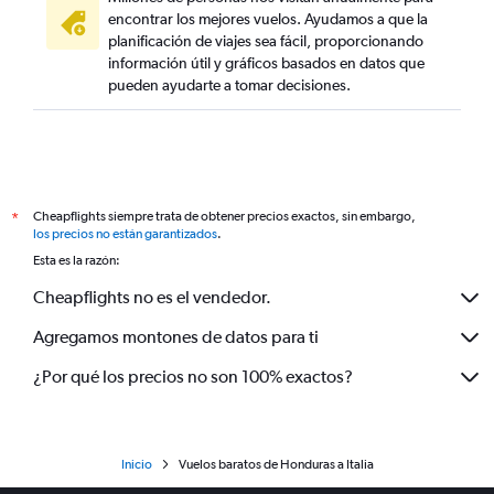
encontrar los mejores vuelos. Ayudamos a que la
planificación de viajes sea fácil, proporcionando
información útil y gráficos basados en datos que
pueden ayudarte a tomar decisiones.
Cheapflights siempre trata de obtener precios exactos, sin embargo,
*
los precios no están garantizados
.
Esta es la razón:
Cheapflights no es el vendedor.
Agregamos montones de datos para ti
¿Por qué los precios no son 100% exactos?
Inicio
Vuelos baratos de Honduras a Italia