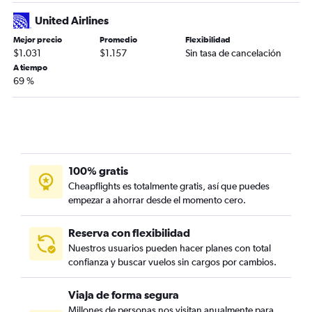
United Airlines
Mejor precio
Promedio
Flexibilidad
$1.031
$1.157
Sin tasa de cancelación
A tiempo
69 %
100% gratis
Cheapflights es totalmente gratis, así que puedes
empezar a ahorrar desde el momento cero.
Reserva con flexibilidad
Nuestros usuarios pueden hacer planes con total
confianza y buscar vuelos sin cargos por cambios.
Viaja de forma segura
Millones de personas nos visitan anualmente para