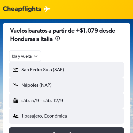
Vuelos baratos a partir de +$1.079 desde
Honduras a Italia
Ida y vuelta
San Pedro Sula (SAP)
Nápoles (NAP)
sáb. 5/9
-
sáb. 12/9
1 pasajero, Económica