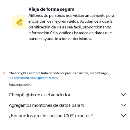
Viaja de forma segura
Millones de personas nos visitan anualmente para
encontrar los mejores vuelos. Ayudamos a que la
planificación de viajes sea fácil, proporcionando
información útil y gráficos basados en datos que
pueden ayudarte a tomar decisiones.
Cheapflights siempre trata de obtener precios exactos, sin embargo,
*
los precios no están garantizados
.
Esta es la razón:
Cheapflights no es el vendedor.
Agregamos montones de datos para ti
¿Por qué los precios no son 100% exactos?