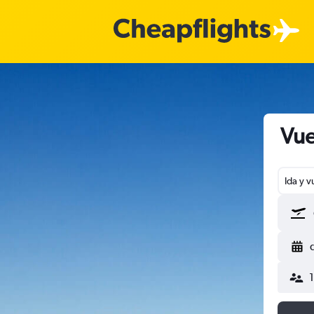
Vue
Ida y v