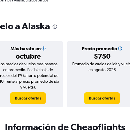
baratos a Alaska, Estados Unidos
elo a Alaska
Más barato en
Precio promedio
octubre
$750
Los precios de vuelos más baratos
Promedio de vuelos de ida y vuelt
en promedio. Posible baja de
en agosto 2026
recios del 1% (ahorro potencial de
10 frente al precio promedio de ida
y vuelta).
Buscar ofertas
Buscar ofertas
Información de Cheapflights