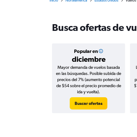
Inicio
Norteamérica
Estados Unidos
Vuelos 
Busca ofertas de vu
Popular en
diciembre
Mayor demanda de vuelos basada
en las búsquedas. Posible subida de
precios del 7% (aumento potencial
p
de $54 sobre el precio promedio de
$
ida y vuelta).
Buscar ofertas