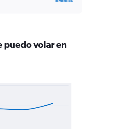
El mismo día
e puedo volar en