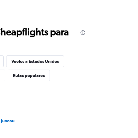
Cheapflights para
Vuelos a Estados Unidos
Rutas populares
a Juneau