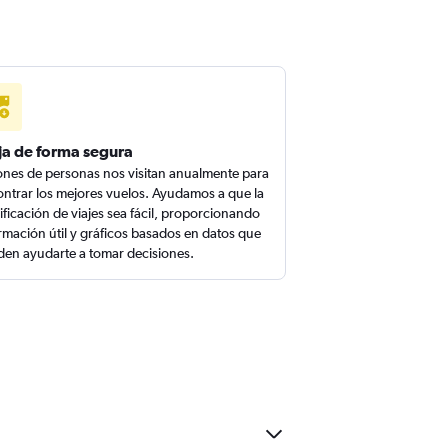
ja de forma segura
ones de personas nos visitan anualmente para
ntrar los mejores vuelos. Ayudamos a que la
ificación de viajes sea fácil, proporcionando
rmación útil y gráficos basados en datos que
en ayudarte a tomar decisiones.