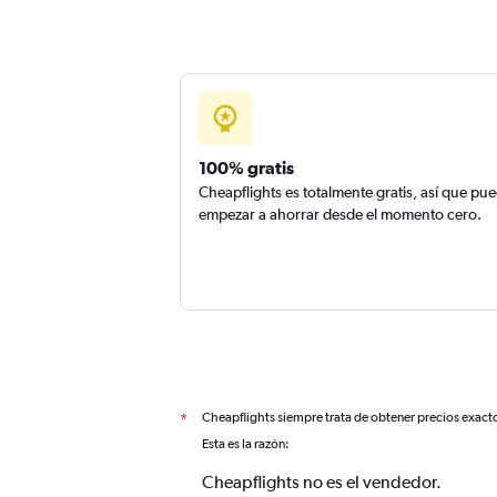
100% gratis
Cheapflights es totalmente gratis, así que pu
empezar a ahorrar desde el momento cero.
Cheapflights siempre trata de obtener precios exact
*
Esta es la razón:
Cheapflights no es el vendedor.