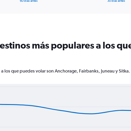
60 días antes
30 días antes
destinos más populares a los qu
 a los que puedes volar son Anchorage, Fairbanks, Juneau y Sitka.