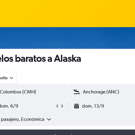
los baratos a Alaska
uelta
dom. 6/9
dom. 13/9
1 pasajero, Económica