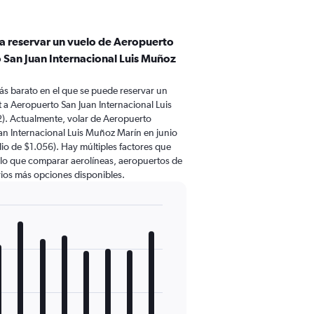
ra reservar un vuelo de Aeropuerto
 San Juan Internacional Luis Muñoz
ás barato en el que se puede reservar un
 a Aeropuerto San Juan Internacional Luis
. Actualmente, volar de Aeropuerto
an Internacional Luis Muñoz Marín en junio
o de $1.056). Hay múltiples factores que
r lo que comparar aerolíneas, aeropuertos de
arios más opciones disponibles.