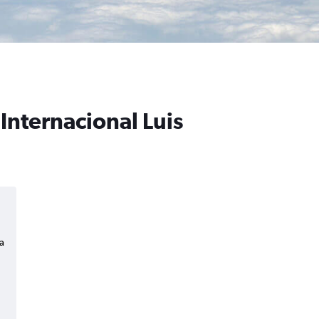
 Internacional Luis
a