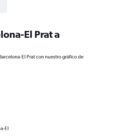
ona-El Prat a
arcelona-El Prat con nuestro gráfico de
a-El