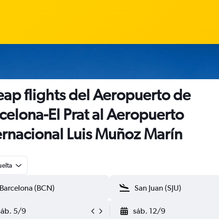
ap flights del Aeropuerto de
celona-El Prat al Aeropuerto
ernacional Luis Muñoz Marín
uelta
sáb. 5/9
sáb. 12/9