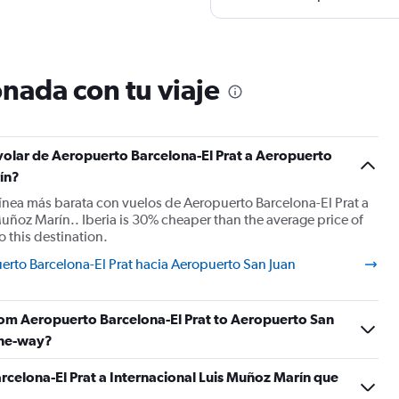
nada con tu viaje
 volar de Aeropuerto Barcelona-El Prat a Aeropuerto
ín?
olínea más barata con vuelos de Aeropuerto Barcelona-El Prat a
uñoz Marín.. Iberia is 30% cheaper than the average price of
o this destination.
erto Barcelona-El Prat hacia Aeropuerto San Juan
 from Aeropuerto Barcelona-El Prat to Aeropuerto San
one-way?
rcelona-El Prat a Internacional Luis Muñoz Marín que