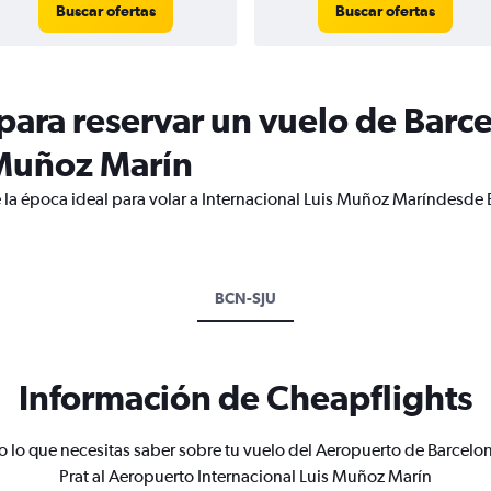
Buscar ofertas
Buscar ofertas
ara reservar un vuelo de Barcel
 Muñoz Marín
 la época ideal para volar a Internacional Luis Muñoz Maríndesde B
BCN-SJU
Información de Cheapflights
o lo que necesitas saber sobre tu vuelo del Aeropuerto de Barcelon
Prat al Aeropuerto Internacional Luis Muñoz Marín