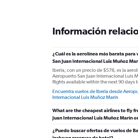
Información relacio
¿Cuál es la aerolínea más barata para
San Juan Internacional Luis Muñoz Mar
Iberia, con un precio de $578, es la aer
Aeropuerto San Juan Internacional Luis M
flights available within the next 90 days t
Encuentra vuelos de Iberia desde Aeropu
Internacional Luis Muñoz Marín
What are the cheapest airlines to fly
Juan Internacional Luis Muñoz Marín 
¿Puedo buscar ofertas de vuelos de Ba
incluyan reservas de hotel?