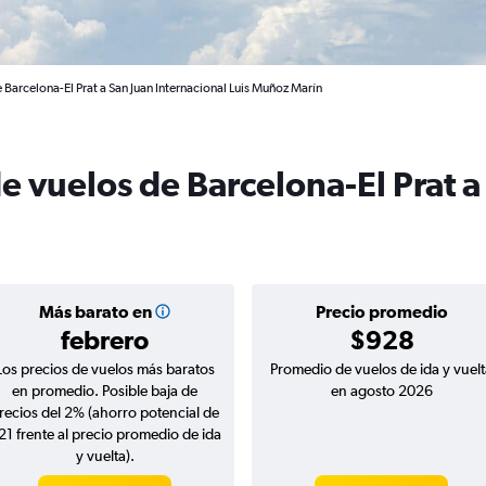
 Barcelona-El Prat a San Juan Internacional Luis Muñoz Marín
e vuelos de Barcelona-El Prat a
Más barato en
Precio promedio
febrero
$928
Los precios de vuelos más baratos
Promedio de vuelos de ida y vuelt
en promedio. Posible baja de
en agosto 2026
recios del 2% (ahorro potencial de
21 frente al precio promedio de ida
y vuelta).