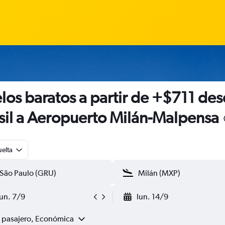
los baratos a partir de +$711 de
sil a Aeropuerto Milán-Malpensa
uelta
lun. 7/9
lun. 14/9
1 pasajero, Económica