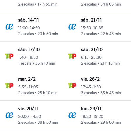
2 escalas
17 h 55 min
2 escalas
34 h 05 min
sáb. 14/11
sáb. 21/11
11:00
-
14:50
15:50
-
10:35
2 escalas
23 h 50 min
2 escalas
22 h 45 min
sáb. 17/10
sáb. 31/10
1:40
-
18:50
6:15
-
23:30
1 escala
36 h 10 min
2 escalas
21 h 15 min
mar. 2/2
vie. 26/2
5:55
-
11:05
17:45
-
1:30
2 escalas
25 h 10 min
3 escalas
35 h 45 min
vie. 20/11
lun. 23/11
20:00
-
14:50
18:20
-
19:20
2 escalas
38 h 50 min
2 escalas
29 h 00 min