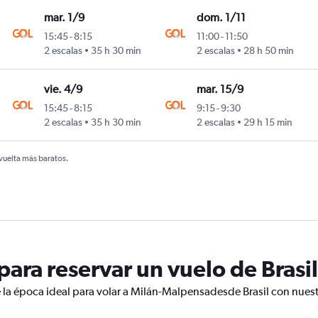
mar. 1/9
dom. 1/11
15:45
-
8:15
11:00
-
11:50
2 escalas
35 h 30 min
2 escalas
28 h 50 min
vie. 4/9
mar. 15/9
15:45
-
8:15
9:15
-
9:30
2 escalas
35 h 30 min
2 escalas
29 h 15 min
 vuelta más baratos.
ara reservar un vuelo de Brasi
 la época ideal para volar a Milán-Malpensadesde Brasil con nuest