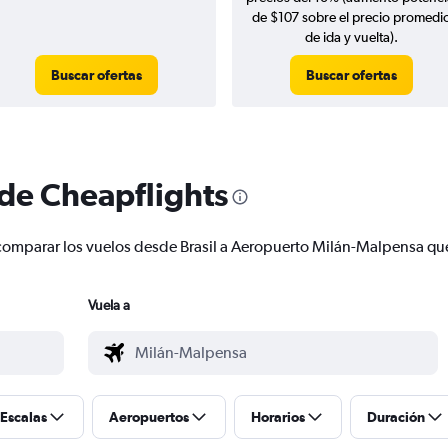
de $107 sobre el precio promedi
de ida y vuelta).
Buscar ofertas
Buscar ofertas
 de Cheapflights
 y comparar los vuelos desde Brasil a Aeropuerto Milán-Malpensa q
Vuela a
Escalas
Aeropuertos
Horarios
Duración