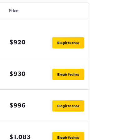
Price
$920
Elegir fechas
$930
Elegir fechas
$996
Elegir fechas
$1.083
Elegir fechas