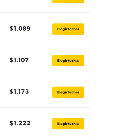
$1.089
Elegir fechas
$1.107
Elegir fechas
$1.173
Elegir fechas
$1.222
Elegir fechas