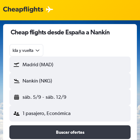
Cheap flights desde España a Nankín
Ida y vuelta
Madrid (MAD)
Nankín (NKG)
sáb. 5/9
-
sáb. 12/9
1 pasajero, Económica
Buscar ofertas