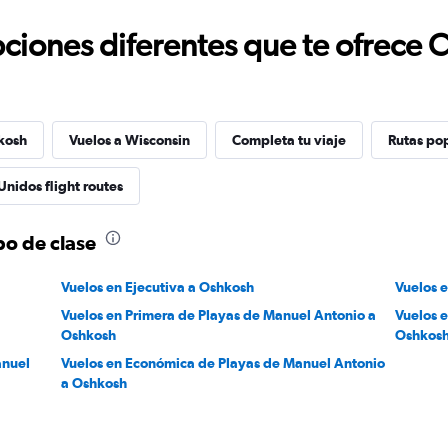
ciones diferentes que te ofrece 
kosh
Vuelos a Wisconsin
Completa tu viaje
Rutas po
Unidos flight routes
po de clase
Vuelos en Ejecutiva a Oshkosh
Vuelos 
Vuelos en Primera de Playas de Manuel Antonio a
Vuelos 
Oshkosh
Oshkos
anuel
Vuelos en Económica de Playas de Manuel Antonio
a Oshkosh