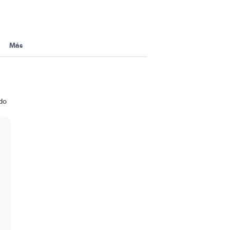
Más
ndo