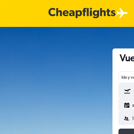
Vue
Ida y v