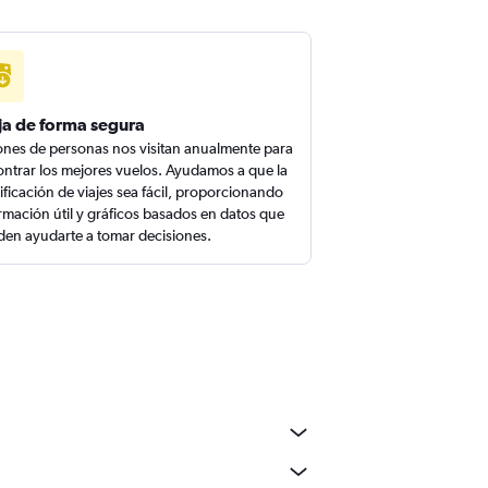
ja de forma segura
ones de personas nos visitan anualmente para
ntrar los mejores vuelos. Ayudamos a que la
ificación de viajes sea fácil, proporcionando
rmación útil y gráficos basados en datos que
en ayudarte a tomar decisiones.