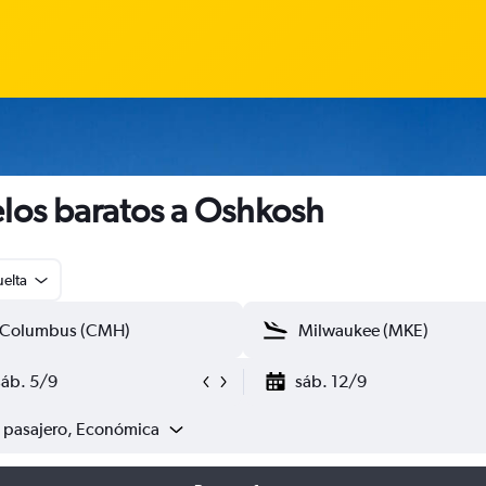
los baratos a Oshkosh
uelta
sáb. 5/9
sáb. 12/9
1 pasajero, Económica