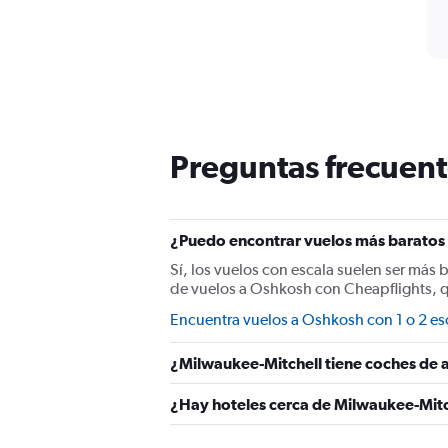
Preguntas frecuent
¿Puedo encontrar vuelos más baratos 
Sí, los vuelos con escala suelen ser más 
de vuelos a Oshkosh con Cheapflights, q
Encuentra vuelos a Oshkosh con 1 o 2 es
¿Milwaukee-Mitchell tiene coches de a
¿Hay hoteles cerca de Milwaukee-Mitc