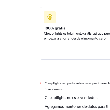
100% gratis
Cheapflights es totalmente gratis, así que pu
empezar a ahorrar desde el momento cero.
Cheapflights siempre trata de obtener precios exact
*
Esta es la razón:
Cheapflights no es el vendedor.
Agregamos montones de datos para ti