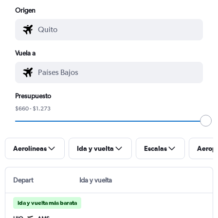
Origen
Vuela a
Presupuesto
$660 - $1.273
Aerolíneas
Ida y vuelta
Escalas
Aerop
Depart
Ida y vuelta
Ida y vuelta más barata