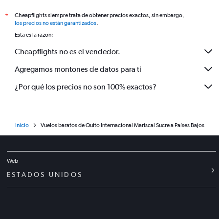
Cheapflights siempre trata de obtener precios exactos, sin embargo,
*
los precios no están garantizados
.
Esta es la razón:
Cheapflights no es el vendedor.
Agregamos montones de datos para ti
¿Por qué los precios no son 100% exactos?
Inicio
Vuelos baratos de Quito Internacional Mariscal Sucre a Países Bajos
Web
ESTADOS UNIDOS