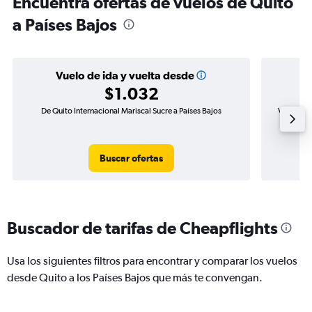
Encuentra ofertas de vuelos de Quito
a Países Bajos
Vuelo de ida y vuelta desde
$1.032
De Quito Internacional Mariscal Sucre a Países Bajos
Vuelo de 
Buscar ofertas
Buscador de tarifas de Cheapflights
Usa los siguientes filtros para encontrar y comparar los vuelos
desde Quito a los Países Bajos que más te convengan.