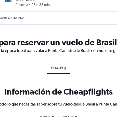
1 escala
28 h 33 min
 vuelta más baratos.
ara reservar un vuelo de Brasi
 la época ideal para volar a Punta Canadesde Brasil con nuestro gr
POA-PUJ
Información de Cheapflights
odo lo que necesitas saber sobre tu vuelo desde Brasil a Punta Ca