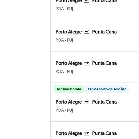
Porto Alegre
Punta Cana
POA
-
PUJ
Porto Alegre
Punta Cana
POA
-
PUJ
Porto Alegre
Punta Cana
POA
-
PUJ
Ida más barata
El más corto de solo ida
Porto Alegre
Punta Cana
POA
-
PUJ
Porto Alegre
Punta Cana