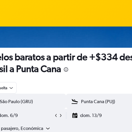
los baratos a partir de +$334 de
sil a Punta Cana
uelta
dom. 6/9
dom. 13/9
1 pasajero, Económica