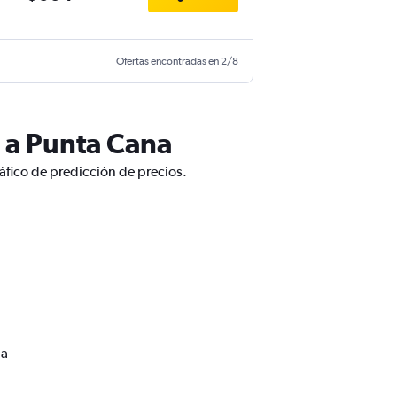
Ofertas encontradas en 2/8
l a Punta Cana
áfico de predicción de precios.
na