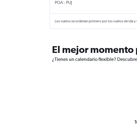
POA
-
PUJ
Los vuelos se ordenan primero por los vuelos de ida y
El mejor momento p
¿Tienes un calendario flexible? Descubre
T