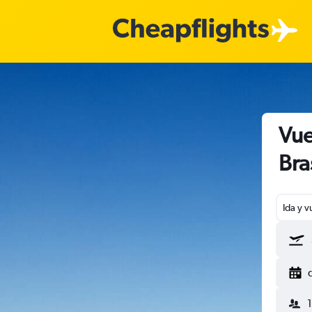
Vue
Bra
Ida y v