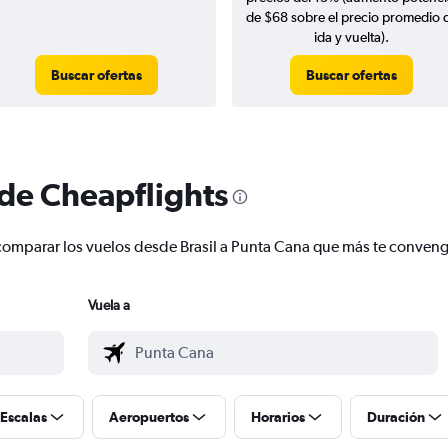
de $68 sobre el precio promedio 
ida y vuelta).
Buscar ofertas
Buscar ofertas
 de Cheapflights
 y comparar los vuelos desde Brasil a Punta Cana que más te conven
Vuela a
Escalas
Aeropuertos
Horarios
Duración