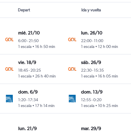
Depart
Ida y vuelta
mié. 21/10
lun. 26/10
6:00
-
21:50
22:00
-
11:00
1 escala
16 h 50 min
1 escala
12 h 00 min
vie. 18/9
sáb. 26/9
18:45
-
20:25
22:30
-
15:35
1 escala
26 h 40 min
1 escala
16 h 05 min
dom. 6/9
dom. 13/9
1:20
-
17:34
12:55
-
0:20
1 escala
17 h 14 min
1 escala
10 h 25 min
lun. 21/9
mar. 29/9