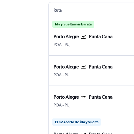
Ruta
Ida y vuelta más barata
Porto Alegre
Punta Cana
POA
-
PUJ
Porto Alegre
Punta Cana
POA
-
PUJ
Porto Alegre
Punta Cana
POA
-
PUJ
El más corto de ida y vuelta