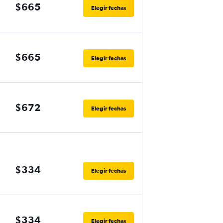
$665
Elegir fechas
$665
Elegir fechas
$672
Elegir fechas
$334
Elegir fechas
$334
Elegir fechas