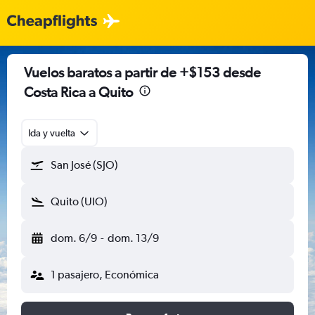
Vuelos baratos a partir de +$153 desde
Costa Rica a Quito
Ida y vuelta
San José (SJO)
Quito (UIO)
dom. 6/9
-
dom. 13/9
1 pasajero, Económica