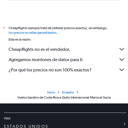
Cheapflights siempre trata de obtener precios exactos, sin embargo,
*
los precios no están garantizados
.
Esta es la razón:
Cheapflights no es el vendedor.
Agregamos montones de datos para ti
¿Por qué los precios no son 100% exactos?
Inicio
Ecuador
Vuelos baratos de Costa Rica a Quito Internacional Mariscal Sucre
Web
ESTADOS UNIDOS