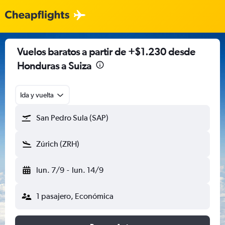
Vuelos baratos a partir de +$1.230 desde
Honduras a Suiza
Ida y vuelta
San Pedro Sula (SAP)
Zúrich (ZRH)
lun. 7/9
-
lun. 14/9
1 pasajero, Económica