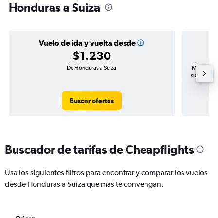
Honduras a Suiza
Vuelo de ida y vuelta desde
$1.230
De Honduras a Suiza
Mayor dema
subida de 
Buscar ofertas
Buscador de tarifas de Cheapflights
Usa los siguientes filtros para encontrar y comparar los vuelos
desde Honduras a Suiza que más te convengan.