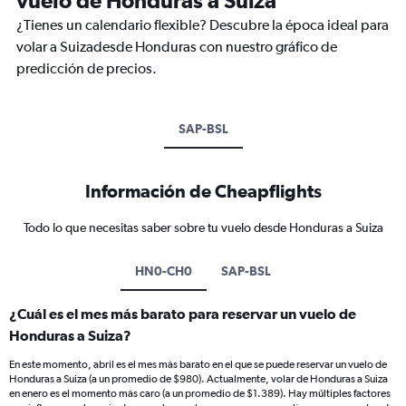
¿Tienes un calendario flexible? Descubre la época ideal para
volar a Suizadesde Honduras con nuestro gráfico de
predicción de precios.
SAP-BSL
Información de Cheapflights
Todo lo que necesitas saber sobre tu vuelo desde Honduras a Suiza
HN0-CH0
SAP-BSL
¿Cuál es el mes más barato para reservar un vuelo de
Honduras a Suiza?
En este momento, abril es el mes más barato en el que se puede reservar un vuelo de
Honduras a Suiza (a un promedio de $980). Actualmente, volar de Honduras a Suiza
en enero es el momento más caro (a un promedio de $1.389). Hay múltiples factores