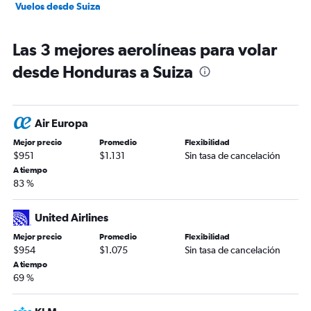
Vuelos desde Suiza
Las 3 mejores aerolíneas para volar
desde Honduras a Suiza
Air Europa
Mejor precio
Promedio
Flexibilidad
$951
$1.131
Sin tasa de cancelación
A tiempo
83 %
United Airlines
Mejor precio
Promedio
Flexibilidad
$954
$1.075
Sin tasa de cancelación
A tiempo
69 %