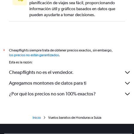
planificación de viajes sea fácil, proporcionando
información útil y gráficos basados en datos que
pueden ayudarte a tomar decisiones.
Cheapflights siempre trata de obtener precios exactos, sin embargo,
*
los precios no están garantizados
.
Esta es la razón:
Cheapflights no es el vendedor.
Agregamos montones de datos para ti
¿Por qué los precios no son 100% exactos?
Inicio
Vuelos baratos de Honduras a Suiza