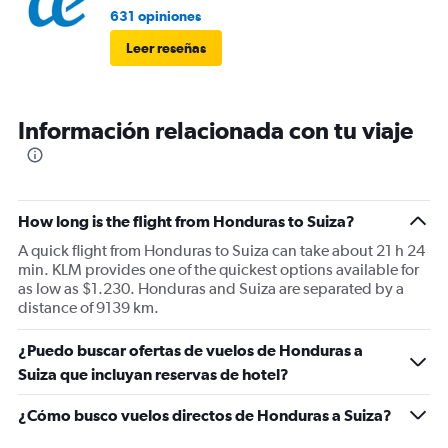
631 opiniones
Leer reseñas
Información relacionada con tu viaje
How long is the flight from Honduras to Suiza?
A quick flight from Honduras to Suiza can take about 21 h 24
min. KLM provides one of the quickest options available for
as low as $1.230. Honduras and Suiza are separated by a
distance of 9139 km.
¿Puedo buscar ofertas de vuelos de Honduras a
Suiza que incluyan reservas de hotel?
¿Cómo busco vuelos directos de Honduras a Suiza?