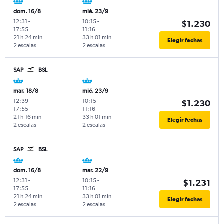
dom. 16/8
mié. 23/9
12:31
-
10:15
-
$1.230
17:55
11:16
21 h 24 min
33 h 01 min
Elegir fechas
2 escalas
2 escalas
SAP
BSL
mar. 18/8
mié. 23/9
12:39
-
10:15
-
$1.230
17:55
11:16
21 h 16 min
33 h 01 min
Elegir fechas
2 escalas
2 escalas
SAP
BSL
dom. 16/8
mar. 22/9
12:31
-
10:15
-
$1.231
17:55
11:16
21 h 24 min
33 h 01 min
Elegir fechas
2 escalas
2 escalas