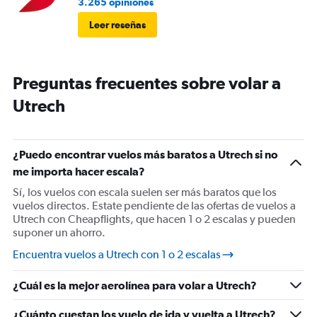
3.265 opiniones
Leer reseñas
Preguntas frecuentes sobre volar a
Utrech
¿Puedo encontrar vuelos más baratos a Utrech si no
me importa hacer escala?
Sí, los vuelos con escala suelen ser más baratos que los
vuelos directos. Estate pendiente de las ofertas de vuelos a
Utrech con Cheapflights, que hacen 1 o 2 escalas y pueden
suponer un ahorro.
Encuentra vuelos a Utrech con 1 o 2 escalas
¿Cuál es la mejor aerolínea para volar a Utrech?
¿Cuánto cuestan los vuelo de ida y vuelta a Utrech?