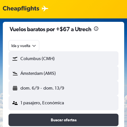
Vuelos baratos por +$67 a Utrech
Ida y vuelta
Columbus (CMH)
Ámsterdam (AMS)
dom. 6/9
-
dom. 13/9
1 pasajero, Económica
Buscar ofertas