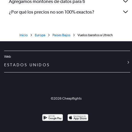
Agregamos montones de datos para ti
¿Por qué los precios no son 100% exactos?
Inicio
Europa
Países Bajos
Vuelos baratos a Utrech
Web
ESTADOS UNIDOS
©
2026
Cheapflights