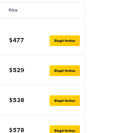
Price
$477
Elegir fechas
$529
Elegir fechas
$538
Elegir fechas
$578
Elegir fechas