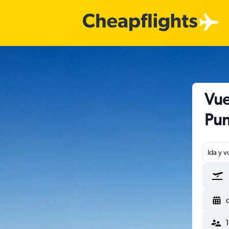
Vue
Pun
Ida y v