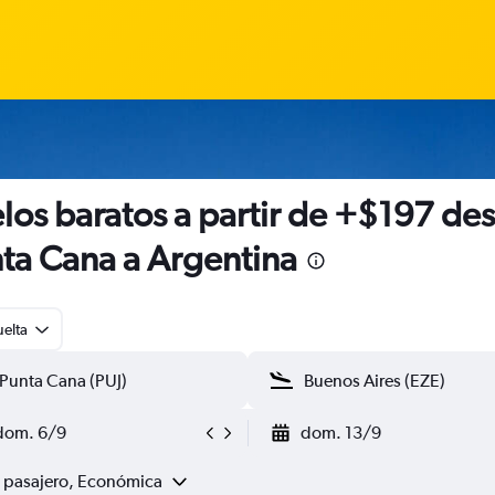
los baratos a partir de +$197 de
ta Cana a Argentina
uelta
dom. 6/9
dom. 13/9
1 pasajero, Económica