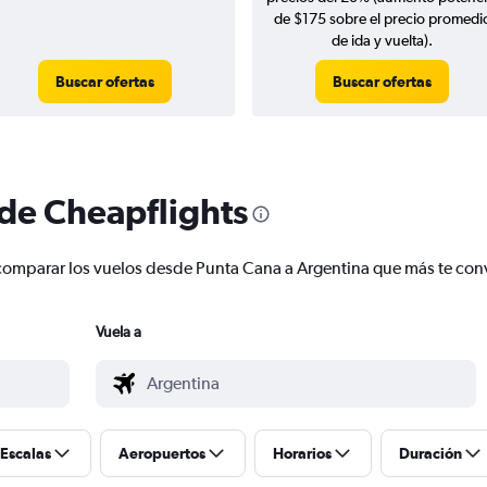
de $175 sobre el precio promedi
de ida y vuelta).
Buscar ofertas
Buscar ofertas
 de Cheapflights
 y comparar los vuelos desde Punta Cana a Argentina que más te co
Vuela a
Escalas
Aeropuertos
Horarios
Duración