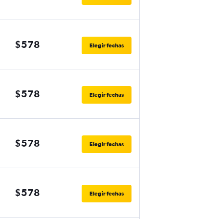
$578
Elegir fechas
$578
Elegir fechas
$578
Elegir fechas
$578
Elegir fechas