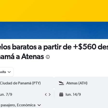
los baratos a partir de +$560 de
amá a Atenas
uelta
lun. 7/9
lun. 14/9
1 pasajero, Económica