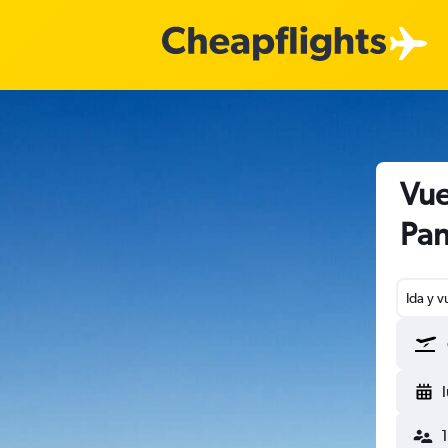
Vue
Pan
Ida y v