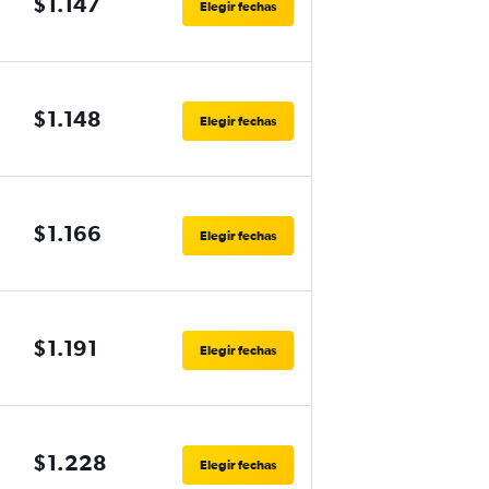
$1.147
Elegir fechas
$1.148
Elegir fechas
$1.166
Elegir fechas
$1.191
Elegir fechas
$1.228
Elegir fechas