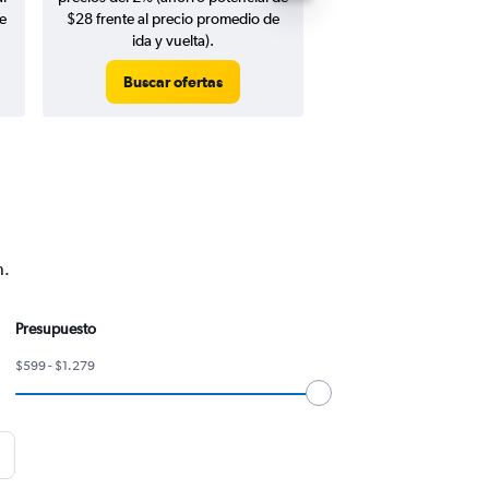
e
$28 frente al precio promedio de
ida y vuelta).
Buscar ofertas
Buscar ofert
n.
Presupuesto
$599 - $1.279