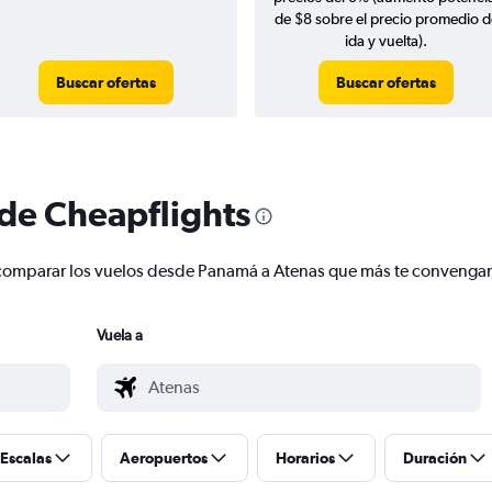
de $8 sobre el precio promedio d
ida y vuelta).
Buscar ofertas
Buscar ofertas
 de Cheapflights
 y comparar los vuelos desde Panamá a Atenas que más te convenga
Vuela a
Escalas
Aeropuertos
Horarios
Duración