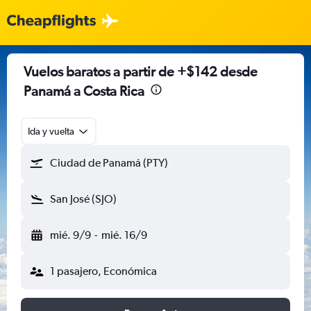
Vuelos baratos a partir de +$142 desde
Panamá a Costa Rica
Ida y vuelta
Ciudad de Panamá (PTY)
San José (SJO)
mié. 9/9
-
mié. 16/9
1 pasajero, Económica