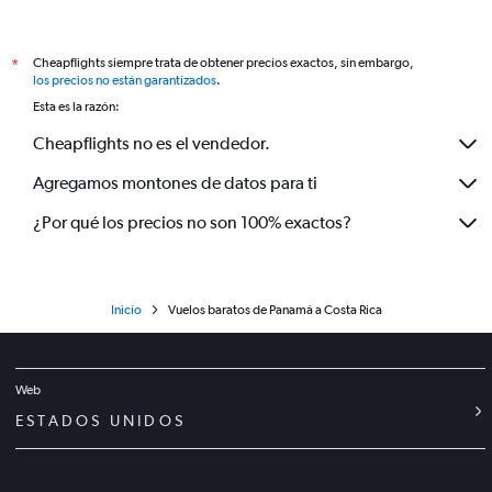
Cheapflights siempre trata de obtener precios exactos, sin embargo,
*
los precios no están garantizados
.
Esta es la razón:
Cheapflights no es el vendedor.
Agregamos montones de datos para ti
¿Por qué los precios no son 100% exactos?
Inicio
Vuelos baratos de Panamá a Costa Rica
Web
ESTADOS UNIDOS