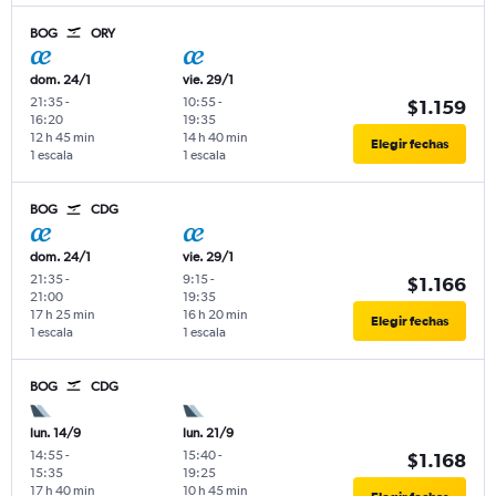
BOG
ORY
dom. 24/1
vie. 29/1
21:35
-
10:55
-
$1.159
16:20
19:35
12 h 45 min
14 h 40 min
Elegir fechas
1 escala
1 escala
BOG
CDG
dom. 24/1
vie. 29/1
21:35
-
9:15
-
$1.166
21:00
19:35
17 h 25 min
16 h 20 min
Elegir fechas
1 escala
1 escala
BOG
CDG
lun. 14/9
lun. 21/9
14:55
-
15:40
-
$1.168
15:35
19:25
17 h 40 min
10 h 45 min