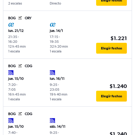
Elegir fechas
2 escalas
Directo
BOG
ORY
lun. 21/12
jue. 14/1
21:35
-
17:15
-
$1.221
16:20
19:35
12 h 45 min
32 h 20 min
Elegir fechas
1 escala
1 escala
BOG
CDG
jue. 15/10
lun. 16/11
7:20
-
9:25
-
$1.240
7:05
23:05
16 h 45 min
19 h 40 min
Elegir fechas
1 escala
1 escala
BOG
CDG
jue. 15/10
sáb. 14/11
7:40
-
9:25
-
$1.240