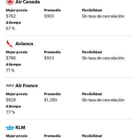
Air Canada
Mejor precio
Promedio
Flexibilidad
$762
$903
Sin tasa de cancelación
A tiempo
67 %
Avianca
Mejor precio
Promedio
Flexibilidad
$786
$953
Sin tasa de cancelación
A tiempo
71 %
Air France
Mejor precio
Promedio
Flexibilidad
$828
$1.280
Sin tasa de cancelación
A tiempo
77 %
KLM
Mejor precio
Promedio
Flexibilidad