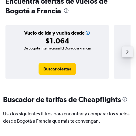
Encuentra ofertas de vuelos de
Bogotá a Francia
Vuelo de ida y vuelta desde
$1.064
De Bogotá Internacional El Dorado a Francia
Vuelo de
Buscar ofertas
Buscador de tarifas de Cheapflights
Usa los siguientes filtros para encontrar y comparar los vuelos
desde Bogotá a Francia que más te convengan.