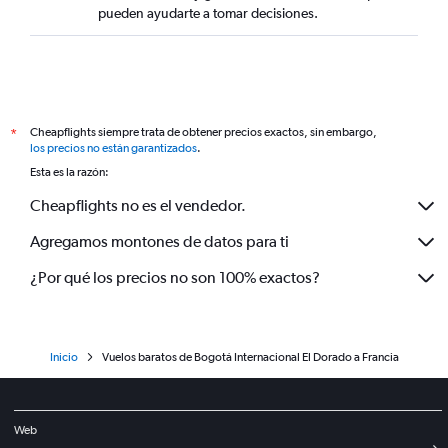
pueden ayudarte a tomar decisiones.
Cheapflights siempre trata de obtener precios exactos, sin embargo,
*
los precios no están garantizados
.
Esta es la razón:
Cheapflights no es el vendedor.
Agregamos montones de datos para ti
¿Por qué los precios no son 100% exactos?
Inicio
Vuelos baratos de Bogotá Internacional El Dorado a Francia
Web