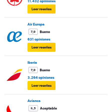
11.432 opiniones
Leer reseñas
Air Europa
Bueno
7,0
631 opiniones
Leer reseñas
Iberia
Bueno
7,0
3.264 opiniones
Leer reseñas
Avianca
Aceptable
6,5