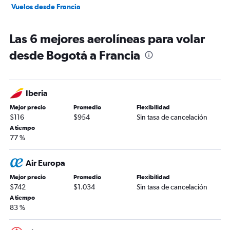
Vuelos desde Francia
Las 6 mejores aerolíneas para volar
desde Bogotá a Francia
Iberia
Mejor precio
Promedio
Flexibilidad
$116
$954
Sin tasa de cancelación
A tiempo
77 %
Air Europa
Mejor precio
Promedio
Flexibilidad
$742
$1.034
Sin tasa de cancelación
A tiempo
83 %