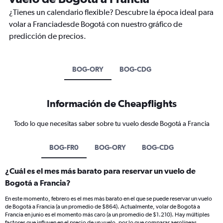
¿Tienes un calendario flexible? Descubre la época ideal para
volar a Franciadesde Bogotá con nuestro gráfico de
predicción de precios.
BOG-ORY
BOG-CDG
Información de Cheapflights
Todo lo que necesitas saber sobre tu vuelo desde Bogotá a Francia
BOG-FR0
BOG-ORY
BOG-CDG
¿Cuál es el mes más barato para reservar un vuelo de
Bogotá a Francia?
En este momento, febrero es el mes más barato en el que se puede reservar un vuelo
de Bogotá a Francia (a un promedio de $864). Actualmente, volar de Bogotá a
Francia en junio es el momento más caro (a un promedio de $1.210). Hay múltiples
factores que influyen en el precio de un vuelo, por lo que comparar aerolíneas,