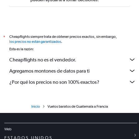
Cheapflights siempre trata de obtener precios exactos, sin embargo,
*
los precios no están garantizados
.
Esta es la razón:
Cheapflights no es el vendedor.
Agregamos montones de datos para ti
¿Por qué los precios no son 100% exactos?
Inicio
Vuelos baratos de Guatemala a Francia
Web
ESTADOS UNIDOS