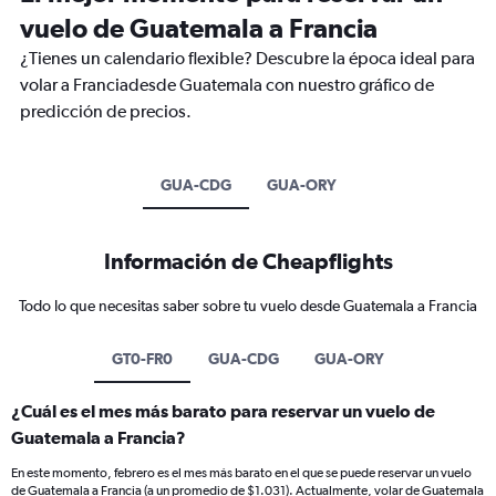
vuelo de Guatemala a Francia
¿Tienes un calendario flexible? Descubre la época ideal para
volar a Franciadesde Guatemala con nuestro gráfico de
predicción de precios.
GUA-CDG
GUA-ORY
Información de Cheapflights
Todo lo que necesitas saber sobre tu vuelo desde Guatemala a Francia
GT0-FR0
GUA-CDG
GUA-ORY
¿Cuál es el mes más barato para reservar un vuelo de
Guatemala a Francia?
En este momento, febrero es el mes más barato en el que se puede reservar un vuelo
de Guatemala a Francia (a un promedio de $1.031). Actualmente, volar de Guatemala