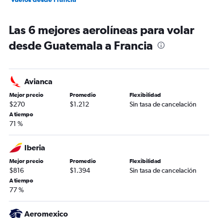
Las 6 mejores aerolíneas para volar
desde Guatemala a Francia
Avianca
Mejor precio
Promedio
Flexibilidad
$270
$1.212
Sin tasa de cancelación
A tiempo
71 %
Iberia
Mejor precio
Promedio
Flexibilidad
$816
$1.394
Sin tasa de cancelación
A tiempo
77 %
Aeromexico