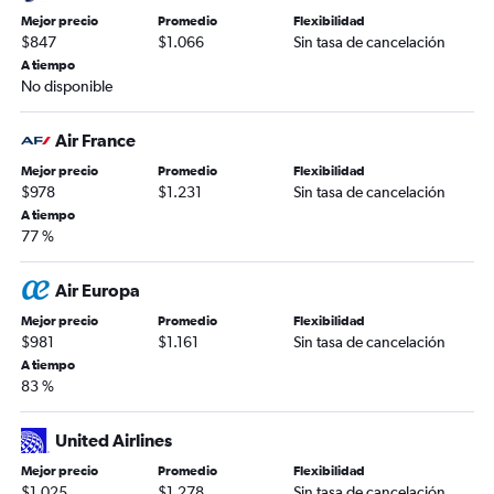
Mejor precio
Promedio
Flexibilidad
$847
$1.066
Sin tasa de cancelación
A tiempo
No disponible
Air France
Mejor precio
Promedio
Flexibilidad
$978
$1.231
Sin tasa de cancelación
A tiempo
77 %
Air Europa
Mejor precio
Promedio
Flexibilidad
$981
$1.161
Sin tasa de cancelación
A tiempo
83 %
United Airlines
Mejor precio
Promedio
Flexibilidad
$1.025
$1.278
Sin tasa de cancelación