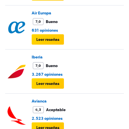
Air Europa
Bueno
7,0
631 opiniones
Leer reseñas
Iberia
Bueno
7,0
3.267 opiniones
Leer reseñas
Avianca
Aceptable
6,5
2.523 opiniones
Leer reseñas