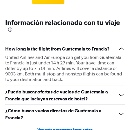
Información relacionada con tu viaje
How long is the flight from Guatemala to Francia?
United Airlines and Air Europa can get you from Guatemala
to Francia in just under 14 h 27 min. Your travel time can
differ by up to 7 h 01 min. Airlines will cover a distance of
9003 km. Both multi-stop and nonstop flights can be found
to your destination and back.
¿Puedo buscar ofertas de vuelos de Guatemala a
Francia que incluyan reservas de hotel?
¿Cómo busco vuelos directos de Guatemala a
Francia?
Ver más preguntas frecuentes