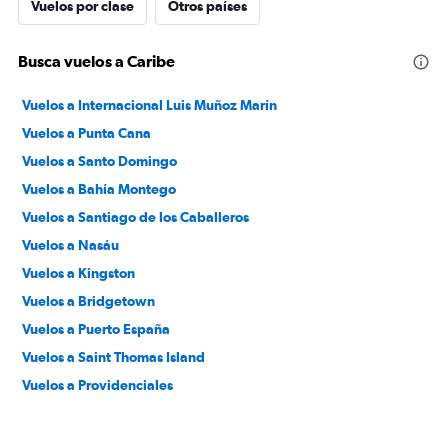
Vuelos por clase
Otros países
Busca vuelos a Caribe
Vuelos a Internacional Luis Muñoz Marín
Vuelos a Punta Cana
Vuelos a Santo Domingo
Vuelos a Bahía Montego
Vuelos a Santiago de los Caballeros
Vuelos a Nasáu
Vuelos a Kingston
Vuelos a Bridgetown
Vuelos a Puerto España
Vuelos a Saint Thomas Island
Vuelos a Providenciales
Vuelos a San Felipe de Puerto Plata
Vuelos a Aguadilla