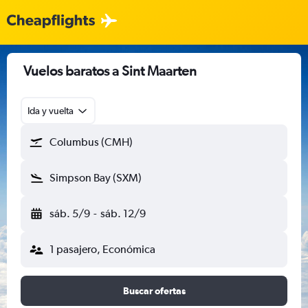
Vuelos baratos a Sint Maarten
Ida y vuelta
Columbus (CMH)
Simpson Bay (SXM)
sáb. 5/9
-
sáb. 12/9
1 pasajero, Económica
Buscar ofertas