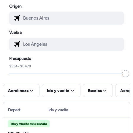
Origen
Vuela a
Presupuesto
$534 - $1.478
Aerolíneas
Ida y vuelta
Escalas
Aerop
Depart
Ida y vuelta
Ida y vuelta más barata