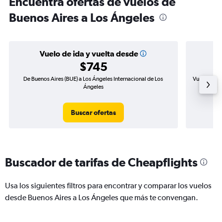
Encuentra ofertas de vuelos de
Buenos Aires a Los Ángeles
Vuelo de ida y vuelta desde
$745
De Buenos Aires (BUE) a Los Ángeles Internacional de Los
Vuelo de id
Ángeles
Buscar ofertas
Buscador de tarifas de Cheapflights
Usa los siguientes filtros para encontrar y comparar los vuelos
desde Buenos Aires a Los Ángeles que más te convengan.