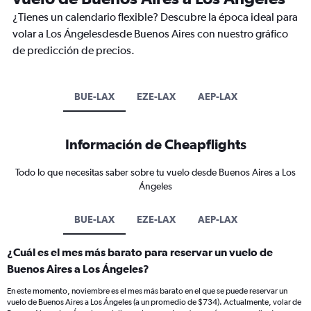
¿Tienes un calendario flexible? Descubre la época ideal para
volar a Los Ángelesdesde Buenos Aires con nuestro gráfico
de predicción de precios.
BUE-LAX
EZE-LAX
AEP-LAX
Información de Cheapflights
Todo lo que necesitas saber sobre tu vuelo desde Buenos Aires a Los
Ángeles
BUE-LAX
EZE-LAX
AEP-LAX
¿Cuál es el mes más barato para reservar un vuelo de
Buenos Aires a Los Ángeles?
En este momento, noviembre es el mes más barato en el que se puede reservar un
vuelo de Buenos Aires a Los Ángeles (a un promedio de $734). Actualmente, volar de