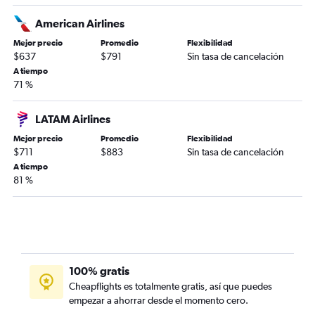
American Airlines
Mejor precio
Promedio
Flexibilidad
$637
$791
Sin tasa de cancelación
A tiempo
71 %
LATAM Airlines
Mejor precio
Promedio
Flexibilidad
$711
$883
Sin tasa de cancelación
A tiempo
81 %
100% gratis
Cheapflights es totalmente gratis, así que puedes
empezar a ahorrar desde el momento cero.