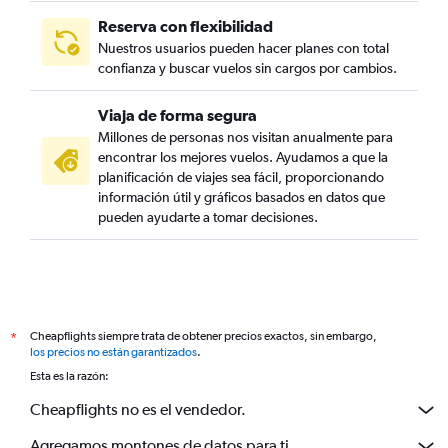
Reserva con flexibilidad
Nuestros usuarios pueden hacer planes con total
confianza y buscar vuelos sin cargos por cambios.
Viaja de forma segura
Millones de personas nos visitan anualmente para
encontrar los mejores vuelos. Ayudamos a que la
planificación de viajes sea fácil, proporcionando
información útil y gráficos basados en datos que
pueden ayudarte a tomar decisiones.
Cheapflights siempre trata de obtener precios exactos, sin embargo,
*
los precios no están garantizados
.
Esta es la razón:
Cheapflights no es el vendedor.
Agregamos montones de datos para ti