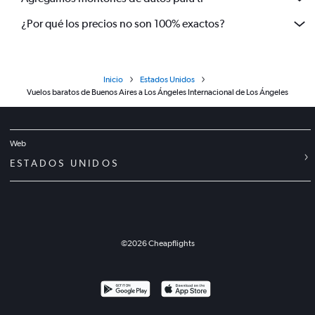
¿Por qué los precios no son 100% exactos?
Inicio
Estados Unidos
Vuelos baratos de Buenos Aires a Los Ángeles Internacional de Los Ángeles
Web
ESTADOS UNIDOS
©
2026
Cheapflights