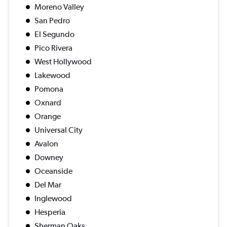
Moreno Valley
San Pedro
El Segundo
Pico Rivera
West Hollywood
Lakewood
Pomona
Oxnard
Orange
Universal City
Avalon
Downey
Oceanside
Del Mar
Inglewood
Hesperia
Sherman Oaks