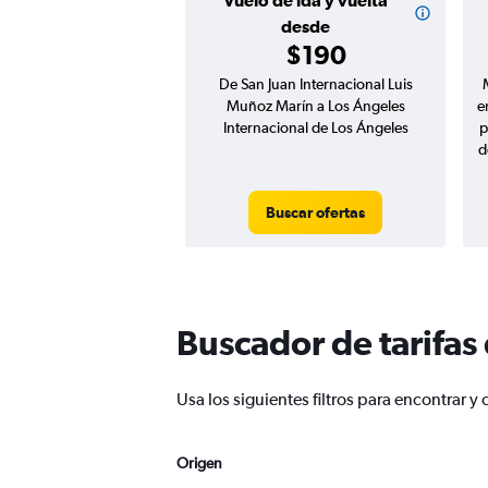
Vuelo de ida y vuelta
desde
$190
De San Juan Internacional Luis
Muñoz Marín a Los Ángeles
e
Internacional de Los Ángeles
p
d
Buscar ofertas
Buscador de tarifas
Usa los siguientes filtros para encontrar
Origen