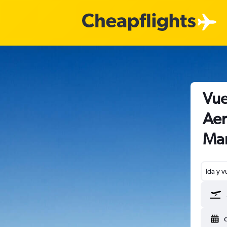
Vue
Aer
Mar
Ida y v