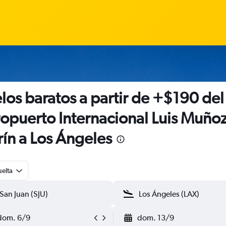
los baratos a partir de +$190 del
opuerto Internacional Luis Muño
ín a Los Ángeles
uelta
dom. 6/9
dom. 13/9