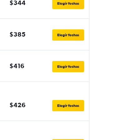
$344
Elegir fechas
$385
Elegir fechas
$416
Elegir fechas
$426
Elegir fechas