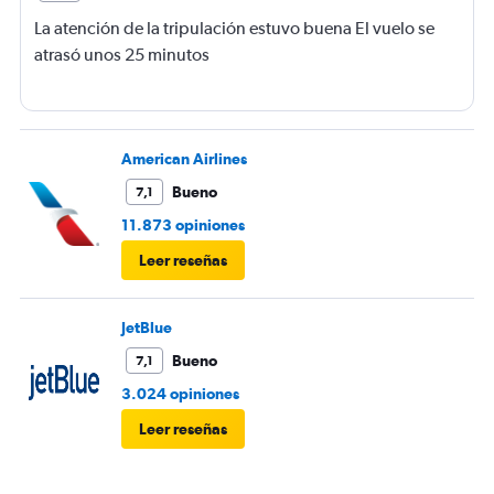
La atención de la tripulación estuvo buena El vuelo se
atrasó unos 25 minutos
American Airlines
Bueno
7,1
11.873 opiniones
Leer reseñas
JetBlue
Bueno
7,1
3.024 opiniones
Leer reseñas