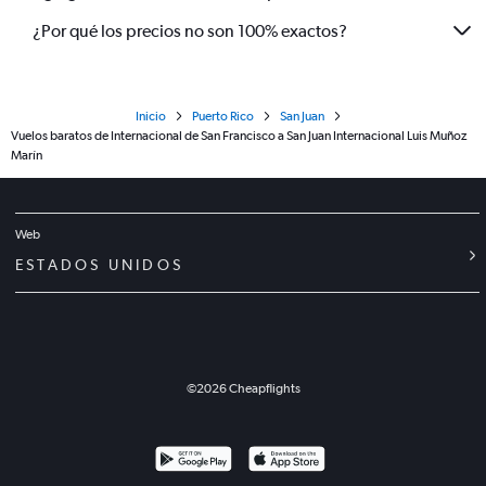
¿Por qué los precios no son 100% exactos?
Inicio
Puerto Rico
San Juan
Vuelos baratos de Internacional de San Francisco a San Juan Internacional Luis Muñoz
Marín
Web
ESTADOS UNIDOS
©
2026
Cheapflights