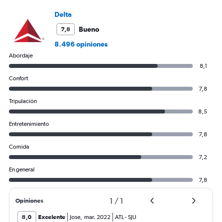
Delta
Bueno
7,8
8.496 opiniones
Abordaje
8,1
Confort
7,8
Tripulación
8,5
Entretenimiento
7,8
Comida
7,2
En general
7,8
1
/
1
Opiniones
8,0
Excelente
Jose
,
mar. 2022
ATL
-
SJU