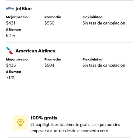
JetBlue
Mejor precio
Promedio
Flexibilidad
$431
$560
Sin tasa de cancelación
A tiempo
62 %
American Airlines
Mejor precio
Promedio
Flexibilidad
$436
$504
Sin tasa de cancelación
A tiempo
71 %
100% gratis
Cheapflights es totalmente gratis, así que puedes
empezar a ahorrar desde el momento cero.