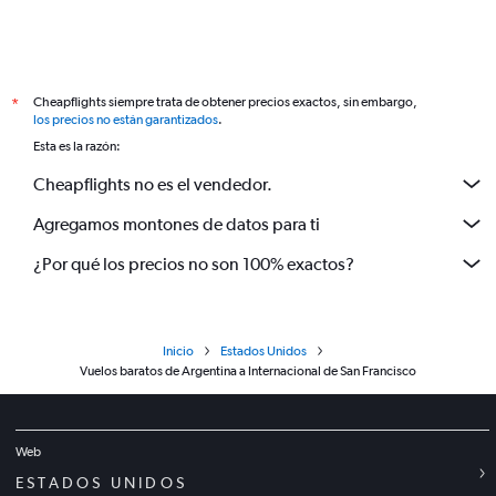
Cheapflights siempre trata de obtener precios exactos, sin embargo,
*
los precios no están garantizados
.
Esta es la razón:
Cheapflights no es el vendedor.
Agregamos montones de datos para ti
¿Por qué los precios no son 100% exactos?
Inicio
Estados Unidos
Vuelos baratos de Argentina a Internacional de San Francisco
Web
ESTADOS UNIDOS