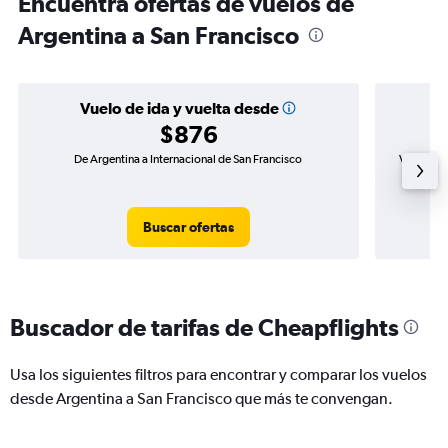
Encuentra ofertas de vuelos de
Argentina a San Francisco
Vuelo de ida y vuelta desde
$876
De Argentina a Internacional de San Francisco
Vuelo de 
Buscar ofertas
Buscador de tarifas de Cheapflights
Usa los siguientes filtros para encontrar y comparar los vuelos
desde Argentina a San Francisco que más te convengan.