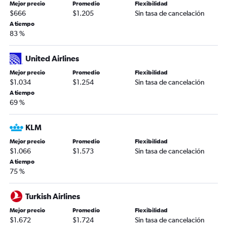
Mejor precio
Promedio
Flexibilidad
$666
$1.205
Sin tasa de cancelación
A tiempo
83 %
United Airlines
Mejor precio
Promedio
Flexibilidad
$1.034
$1.254
Sin tasa de cancelación
A tiempo
69 %
KLM
Mejor precio
Promedio
Flexibilidad
$1.066
$1.573
Sin tasa de cancelación
A tiempo
75 %
Turkish Airlines
Mejor precio
Promedio
Flexibilidad
$1.672
$1.724
Sin tasa de cancelación