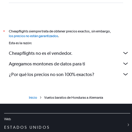
Cheapflights siempre trata de obtener precios exactos, sin embargo,
*
los precios no están garantizados
.
Esta es la razón:
Cheapflights no es el vendedor.
Agregamos montones de datos para ti
¿Por qué los precios no son 100% exactos?
Inicio
Vuelos baratos de Honduras a Alemania
Web
ESTADOS UNIDOS