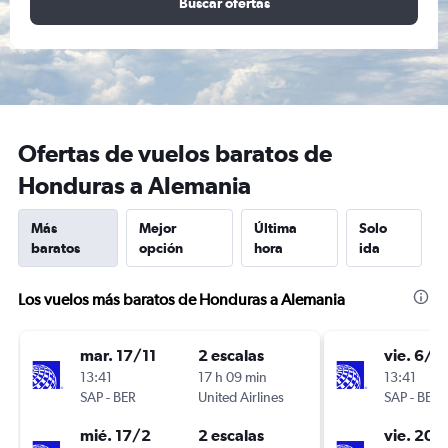
Buscar ofertas
Ofertas de vuelos baratos de
Honduras a Alemania
Más
Mejor
Última
Solo
baratos
opción
hora
ida
Los vuelos más baratos de Honduras a Alemania
mar. 17/11
2 escalas
vie. 6/11
13:41
17 h 09 min
13:41
SAP
-
BER
United Airlines
SAP
-
BER
mié. 17/2
2 escalas
vie. 20/