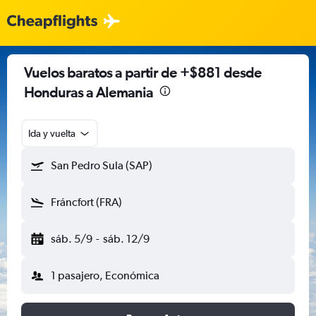
Vuelos baratos a partir de +$881 desde
Honduras a Alemania
Ida y vuelta
San Pedro Sula (SAP)
Fráncfort (FRA)
sáb. 5/9
-
sáb. 12/9
1 pasajero, Económica