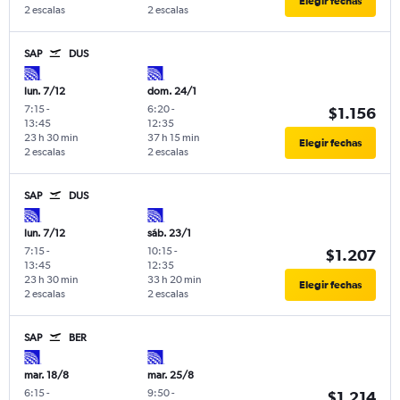
Elegir fechas
2 escalas
2 escalas
SAP
DUS
lun. 7/12
dom. 24/1
7:15
-
6:20
-
$1.156
13:45
12:35
23 h 30 min
37 h 15 min
Elegir fechas
2 escalas
2 escalas
SAP
DUS
lun. 7/12
sáb. 23/1
7:15
-
10:15
-
$1.207
13:45
12:35
23 h 30 min
33 h 20 min
Elegir fechas
2 escalas
2 escalas
SAP
BER
mar. 18/8
mar. 25/8
6:15
-
9:50
-
$1.214