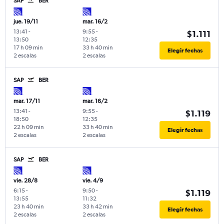
SAP
BER
jue. 19/11
mar. 16/2
13:41
-
9:55
-
$1.111
13:50
12:35
17 h 09 min
33 h 40 min
Elegir fechas
2 escalas
2 escalas
SAP
BER
mar. 17/11
mar. 16/2
13:41
-
9:55
-
$1.119
18:50
12:35
22 h 09 min
33 h 40 min
Elegir fechas
2 escalas
2 escalas
SAP
BER
vie. 28/8
vie. 4/9
6:15
-
9:50
-
$1.119
13:55
11:32
23 h 40 min
33 h 42 min
Elegir fechas
2 escalas
2 escalas