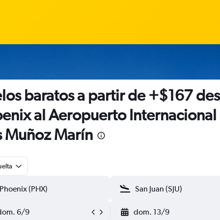
los baratos a partir de +$167 de
enix al Aeropuerto Internacional
s Muñoz Marín
uelta
dom. 6/9
dom. 13/9