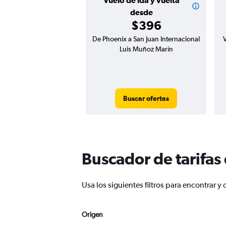
Vuelo de ida y vuelta
desde
$396
De Phoenix a San Juan Internacional
Luis Muñoz Marín
Buscar ofertas
Buscador de tarifas
Usa los siguientes filtros para encontrar
Origen