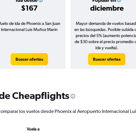
Ida desde
Popular en
$167
diciembre
Vuelo de ida de Phoenix a San Juan
Mayor demanda de vuelos basad
Internacional Luis Muñoz Marín
en las búsquedas. Posible subida 
precios del 5% (aumento potencia
de $30 sobre el precio promedio 
ida y vuelta).
Buscar ofertas
Buscar ofertas
 de Cheapflights
 y comparar los vuelos desde Phoenix al Aeropuerto Internacional 
Vuela a