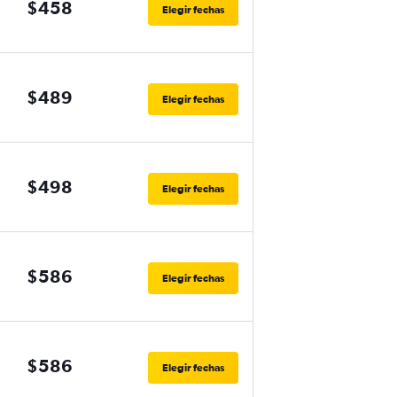
$458
Elegir fechas
$489
Elegir fechas
$498
Elegir fechas
$586
Elegir fechas
$586
Elegir fechas