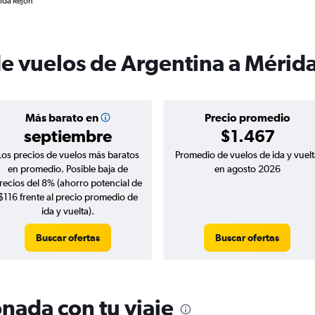
ida Rejon
de vuelos de Argentina a Mérid
Más barato en
Precio promedio
septiembre
$1.467
Los precios de vuelos más baratos
Promedio de vuelos de ida y vuelt
en promedio. Posible baja de
en agosto 2026
recios del 8% (ahorro potencial de
$116 frente al precio promedio de
ida y vuelta).
Buscar ofertas
Buscar ofertas
nada con tu viaje