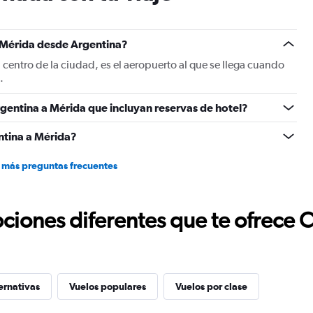
a Mérida desde Argentina?
 centro de la ciudad, es el aeropuerto al que se llega cuando
.
gentina a Mérida que incluyan reservas de hotel?
ntina a Mérida?
 más preguntas frecuentes
ciones diferentes que te ofrece 
ernativas
Vuelos populares
Vuelos por clase