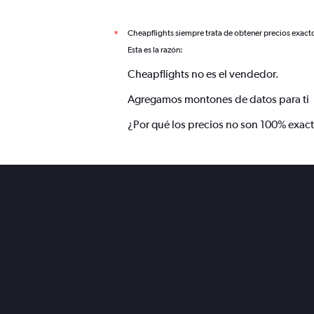
Cheapflights siempre trata de obtener precios exact
*
Esta es la razón:
Cheapflights no es el vendedor.
Agregamos montones de datos para ti
¿Por qué los precios no son 100% exac