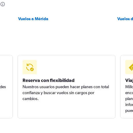
Vuelos a Mérida
Vuelos 
Reserva con flexibilidad
Via
edes
Nuestros usuarios pueden hacer planes con total
Mill
confianza y buscar vuelos sin cargos por
enco
cambios.
plan
info
pued