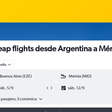
ap flights desde Argentina a Mé
uelta
sáb. 5/9
sáb. 12/9
1 pasajero, Económica