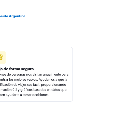
desde Argentina
ja de forma segura
ones de personas nos visitan anualmente para
ntrar los mejores vuelos. Ayudamos a que la
ificación de viajes sea fácil, proporcionando
rmación útil y gráficos basados en datos que
en ayudarte a tomar decisiones.