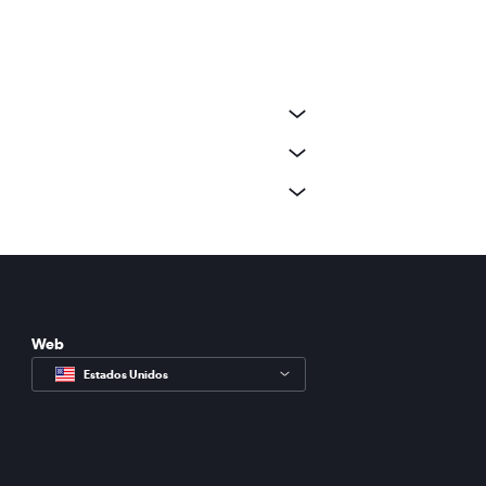
Web
Estados Unidos