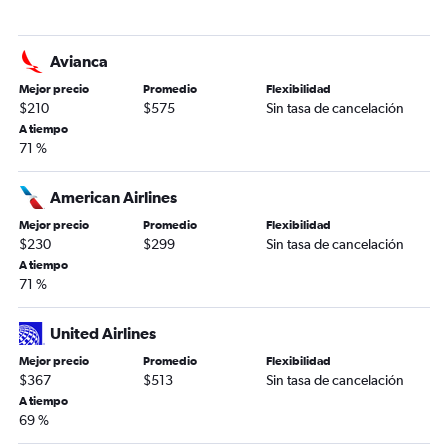
Avianca
Mejor precio
Promedio
Flexibilidad
$210
$575
Sin tasa de cancelación
A tiempo
71 %
American Airlines
Mejor precio
Promedio
Flexibilidad
$230
$299
Sin tasa de cancelación
A tiempo
71 %
United Airlines
Mejor precio
Promedio
Flexibilidad
$367
$513
Sin tasa de cancelación
A tiempo
69 %