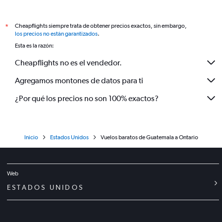
Cheapflights siempre trata de obtener precios exactos, sin embargo,
*
los precios no están garantizados
.
Esta es la razón:
Cheapflights no es el vendedor.
Agregamos montones de datos para ti
¿Por qué los precios no son 100% exactos?
Inicio
Estados Unidos
Vuelos baratos de Guatemala a Ontario
Web
ESTADOS UNIDOS