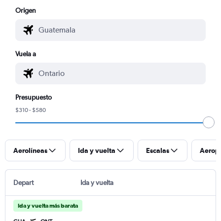
Origen
Vuela a
Presupuesto
$310 - $580
Aerolíneas
Ida y vuelta
Escalas
Aerop
Depart
Ida y vuelta
Ida y vuelta más barata