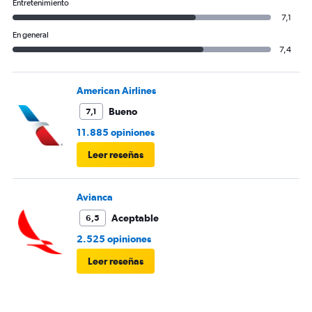
Entretenimiento
7,1
En general
7,4
American Airlines
Bueno
7,1
11.885 opiniones
Leer reseñas
Avianca
Aceptable
6,5
2.525 opiniones
Leer reseñas