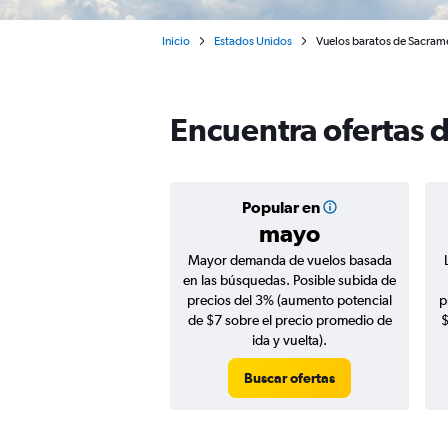
Inicio
Estados Unidos
Vuelos baratos de Sacrame
Encuentra ofertas 
Popular en
mayo
Mayor demanda de vuelos basada
en las búsquedas. Posible subida de
precios del 3% (aumento potencial
p
de $7 sobre el precio promedio de
$
ida y vuelta).
Buscar ofertas