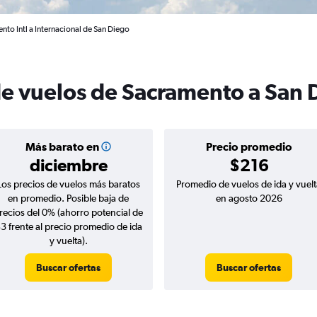
nto Intl a Internacional de San Diego
de vuelos de Sacramento a San 
Más barato en
Precio promedio
diciembre
$216
Los precios de vuelos más baratos
Promedio de vuelos de ida y vuelt
en promedio. Posible baja de
en agosto 2026
recios del 0% (ahorro potencial de
3 frente al precio promedio de ida
y vuelta).
Buscar ofertas
Buscar ofertas