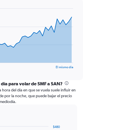
El mismo día
l día para volar de SMF a SAN?
 hora del día en que se vuela suele influir en
e por la noche, que puede bajar el precio
 mediodía.
$480