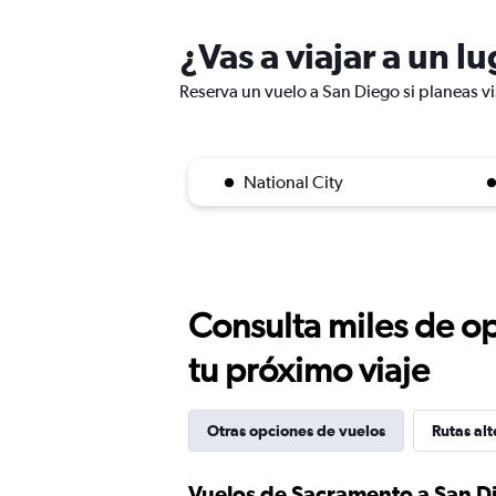
¿Vas a viajar a un l
Reserva un vuelo a San Diego si planeas vi
National City
Consulta miles de op
tu próximo viaje
Otras opciones de vuelos
Rutas alt
Vuelos de Sacramento a San D