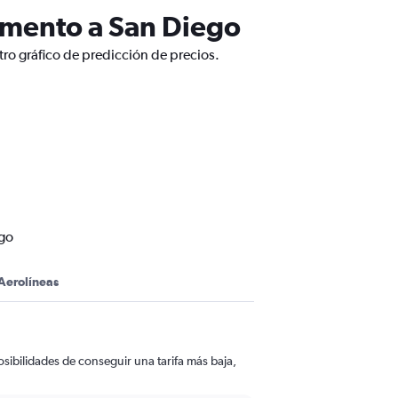
amento a San Diego
ro gráfico de predicción de precios.
ego
Aerolíneas
sibilidades de conseguir una tarifa más baja,