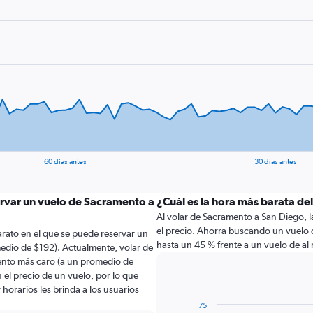
60 días antes
30 días antes
ervar un vuelo de Sacramento a
¿Cuál es la hora más barata de
Al volar de Sacramento a San Diego, la
el precio. Ahorra buscando un vuelo d
rato en el que se puede reservar un
hasta un 45 % frente a un vuelo de al
edio de $192). Actualmente, volar de
nto más caro (a un promedio de
 el precio de un vuelo, por lo que
horarios les brinda a los usuarios
75