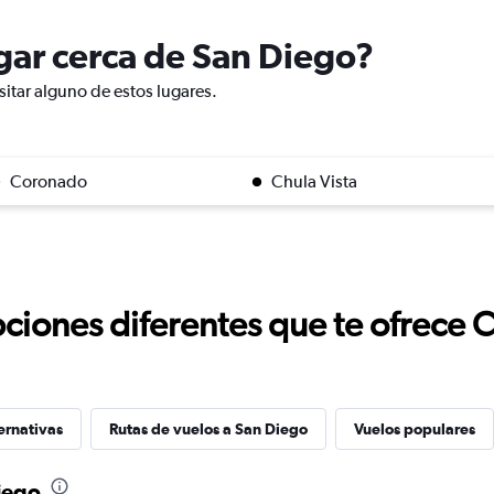
ugar cerca de San Diego?
sitar alguno de estos lugares.
Coronado
Chula Vista
ciones diferentes que te ofrece 
ernativas
Rutas de vuelos a San Diego
Vuelos populares
iego