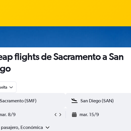
ap flights de Sacramento a San
ego
uelta
mar. 8/9
mar. 15/9
1 pasajero, Económica