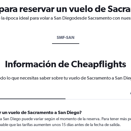
ara reservar un vuelo de Sacr
 la época ideal para volar a San Diegodesde Sacramento con nuest
SMF-SAN
Información de Cheapflights
do lo que necesitas saber sobre tu vuelo de Sacramento a San Di
r un vuelo de Sacramento a San Diego?
a San Diego puede variar según el momento de la reserva. Para tener más po
obable que las tarifas aumenten unos 15 días antes de la fecha de salida.