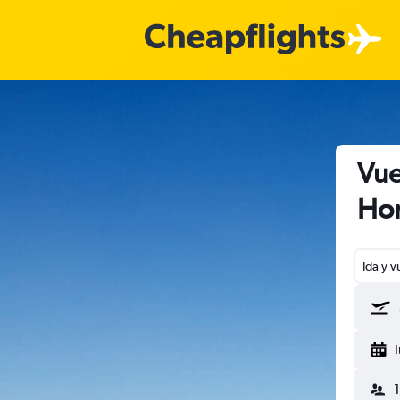
Vue
Hon
Ida y v