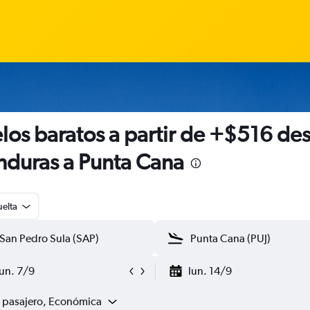
los baratos a partir de +$516 de
duras a Punta Cana
uelta
lun. 7/9
lun. 14/9
1 pasajero, Económica