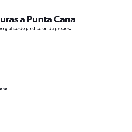
uras a Punta Cana
o gráfico de predicción de precios.
Cana