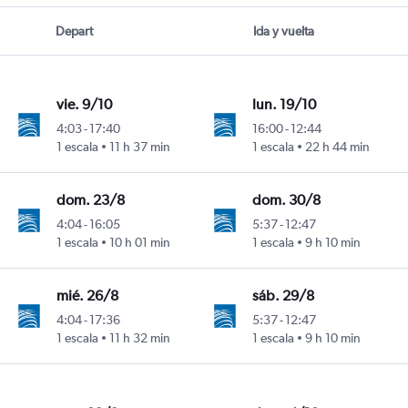
Depart
Ida y vuelta
vie. 9/10
lun. 19/10
4:03
-
17:40
16:00
-
12:44
1 escala
11 h 37 min
1 escala
22 h 44 min
dom. 23/8
dom. 30/8
4:04
-
16:05
5:37
-
12:47
1 escala
10 h 01 min
1 escala
9 h 10 min
mié. 26/8
sáb. 29/8
4:04
-
17:36
5:37
-
12:47
1 escala
11 h 32 min
1 escala
9 h 10 min