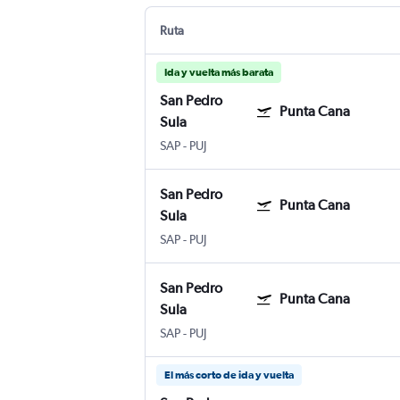
Ruta
Ida y vuelta más barata
San Pedro
Punta Cana
Sula
SAP
-
PUJ
San Pedro
Punta Cana
Sula
SAP
-
PUJ
San Pedro
Punta Cana
Sula
SAP
-
PUJ
El más corto de ida y vuelta