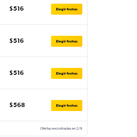
$516
Elegir fechas
$516
Elegir fechas
$516
Elegir fechas
$568
Elegir fechas
Ofertas encontradas en 2/8