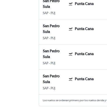
San Pedro
Punta Cana
Sula
SAP
-
PUJ
San Pedro
Punta Cana
Sula
SAP
-
PUJ
San Pedro
Punta Cana
Sula
SAP
-
PUJ
San Pedro
Punta Cana
Sula
SAP
-
PUJ
Los vuelos se ordenan primero por los vuelos de ida y