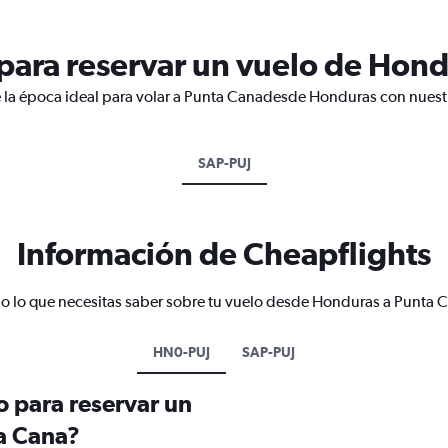
ara reservar un vuelo de Hond
e la época ideal para volar a Punta Canadesde Honduras con nuestr
SAP-PUJ
Información de Cheapflights
o lo que necesitas saber sobre tu vuelo desde Honduras a Punta 
HN0-PUJ
SAP-PUJ
o para reservar un
a Cana?