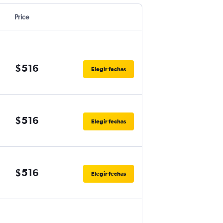
Price
$516
Elegir fechas
$516
Elegir fechas
$516
Elegir fechas