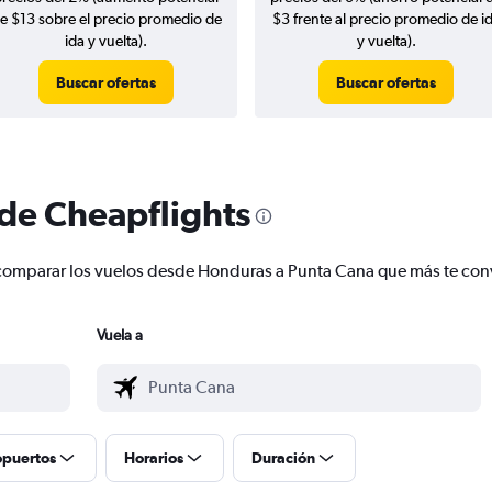
e $13 sobre el precio promedio de
$3 frente al precio promedio de i
ida y vuelta).
y vuelta).
Buscar ofertas
Buscar ofertas
 de Cheapflights
 y comparar los vuelos desde Honduras a Punta Cana que más te co
Vuela a
opuertos
Horarios
Duración