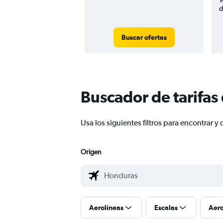
d
Buscar ofertas
Buscador de tarifas
Usa los siguientes filtros para encontrar
Origen
Aerolíneas
Escalas
Aer