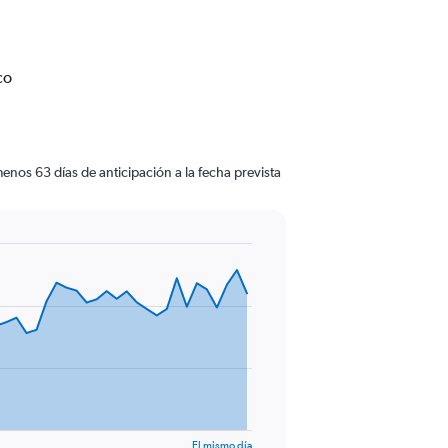
co
nos 63 días de anticipación a la fecha prevista
El mismo día