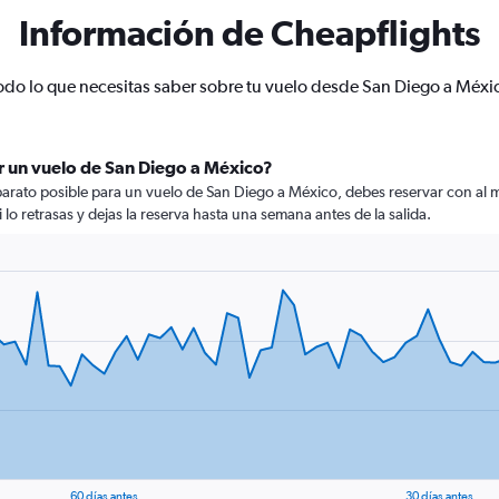
Información de Cheapflights
odo lo que necesitas saber sobre tu vuelo desde San Diego a Méxi
r un vuelo de San Diego a México?
arato posible para un vuelo de San Diego a México, debes reservar con al me
 lo retrasas y dejas la reserva hasta una semana antes de la salida.
60 días antes
30 días antes