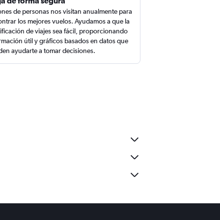
ja de forma segura
ones de personas nos visitan anualmente para
ntrar los mejores vuelos. Ayudamos a que la
ificación de viajes sea fácil, proporcionando
rmación útil y gráficos basados en datos que
en ayudarte a tomar decisiones.