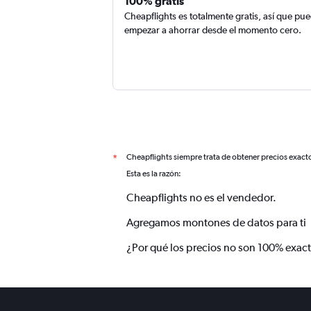
100% gratis
Cheapflights es totalmente gratis, así que pu
empezar a ahorrar desde el momento cero.
Cheapflights siempre trata de obtener precios exact
*
Esta es la razón:
Cheapflights no es el vendedor.
Agregamos montones de datos para ti
¿Por qué los precios no son 100% exac