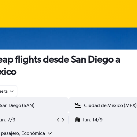
ap flights desde San Diego a
xico
uelta
lun. 7/9
lun. 14/9
1 pasajero, Económica