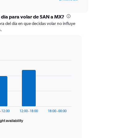
l día para volar de SAN a MX?
ra del día en que decidas volar no influye
s.
- 12:00
12:00 - 18:00
18:00 - 00:00
ight availability