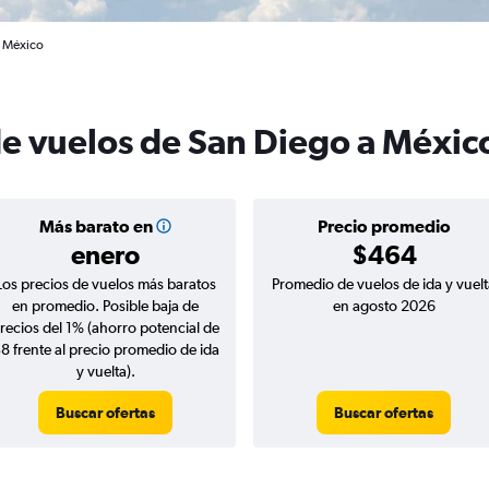
a México
de vuelos de San Diego a Méxic
Más barato en
Precio promedio
enero
$464
Los precios de vuelos más baratos
Promedio de vuelos de ida y vuelt
en promedio. Posible baja de
en agosto 2026
recios del 1% (ahorro potencial de
8 frente al precio promedio de ida
y vuelta).
Buscar ofertas
Buscar ofertas