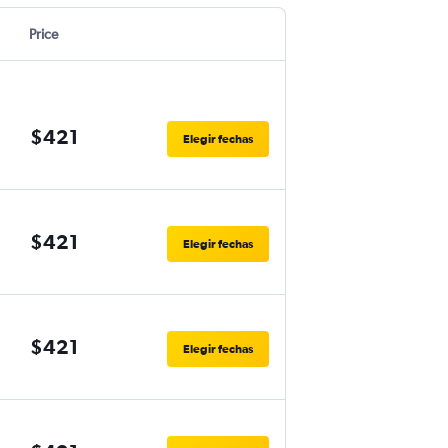
Price
$421
Elegir fechas
$421
Elegir fechas
$421
Elegir fechas