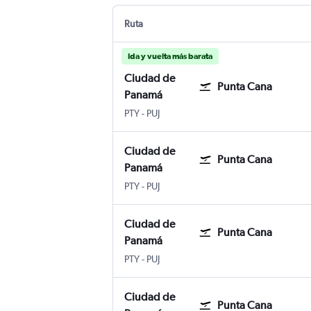
Ruta
Ida y vuelta más barata
Ciudad de
Punta Cana
Panamá
Ciudad de Panamá Panama City Tocumen 
Internacional de Punta Cana
PTY
-
PUJ
Ciudad de
Punta Cana
Panamá
Ciudad de Panamá Panama City Tocumen 
Internacional de Punta Cana
PTY
-
PUJ
Ciudad de
Punta Cana
Panamá
Ciudad de Panamá Panama City Tocumen 
Internacional de Punta Cana
PTY
-
PUJ
Ciudad de
Punta Cana