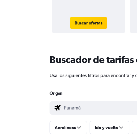
Buscar ofertas
Buscador de tarifas
Usa los siguientes filtros para encontra
Origen
Aerolíneas
Ida y vuelta