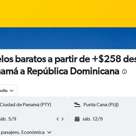
los baratos a partir de +$258 de
amá a República Dominicana
uelta
sáb. 5/9
sáb. 12/9
1 pasajero, Económica