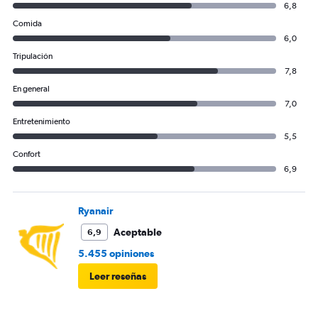
6,8
Comida
6,0
Tripulación
7,8
En general
7,0
Entretenimiento
5,5
Confort
6,9
Ryanair
Aceptable
6,9
5.455 opiniones
Leer reseñas