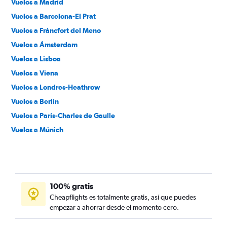
Vuelos a Madrid
Vuelos a Barcelona-El Prat
Vuelos a Fráncfort del Meno
Vuelos a Ámsterdam
Vuelos a Lisboa
Vuelos a Viena
Vuelos a Londres-Heathrow
Vuelos a Berlín
Vuelos a París-Charles de Gaulle
Vuelos a Múnich
Vuelos a Atenas
Vuelos a Lyon
Vuelos a Zúrich
100% gratis
Vuelos a Málaga
Cheapflights es totalmente gratis, así que puedes
Vuelos a Marsella
empezar a ahorrar desde el momento cero.
Vuelos a Palma