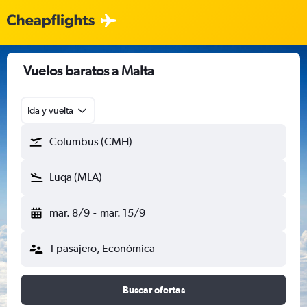
Vuelos baratos a Malta
Ida y vuelta
Columbus (CMH)
Luqa (MLA)
mar. 8/9
-
mar. 15/9
1 pasajero, Económica
Buscar ofertas